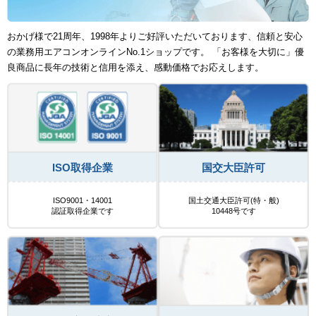
おかげ様で21周年、1998年よりご好評いただいております、信頼と安心
の業務用エアコンオンラインNo.1ショップです。 「お客様を大切に」優
良商品に長年の技術と信用を添え、感動価格でお応えします。
ISO取得企業
国交大臣許可
ISO9001・14001
国土交通大臣許可(特・般)
認証取得企業です
10448号です