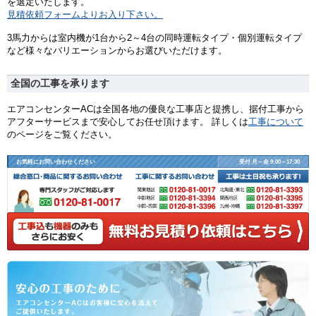
を選定いたします。
見積依頼フォームよりお入り下さい。
3馬力からは室内機が1台から2～4台の同時運転タイプ・個別運転タイプ
など様々なバリエーションからお選びいただけます。
全国の工事を承ります
エアコンセンターACは全国各地の優良な工事店と提携し、据付工事から
アフターサービスまで安心してお任せ頂けます。 詳しくは
工事について
のページをご覧ください。
お気軽にお問い合わせください
受付 月～金 9:00～17:30