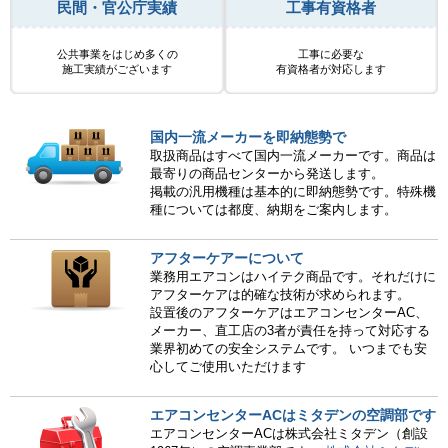
民間・官公庁実績
工事有資格者
公共事業をはじめ多くの
工事に必要な
施工実績がございます
有資格者が対応します
国内一流メーカーを即納態勢で
取扱商品はすべて国内一流メーカーです。商品は
最寄りの商品センターから発送します。
掲載の汎用機種は基本的に即納態勢です。特殊機
種については都度、納期をご案内します。
アフターケアーについて
業務用エアコンはハイテク商品です。それだけに
アフターケアは的確な技術が求められます。
設置後のアフターケアはエアコンセンターAC、
メーカー、直工店の3者が責任を持って対応する
業界初めての安全システムです。 いつまでも安
心してご使用いただけます
エアコンセンターACはミタデンの空調部です
エアコンセンターACは株式会社ミタデン（創設