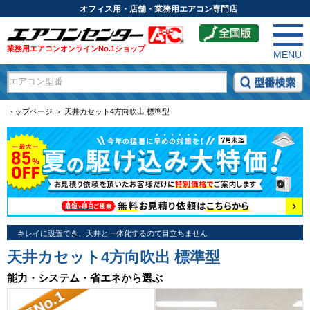
オフィス用・店舗・業務用エアコン専門店
業務用エアコンオンラインNo.1ショップ
MENU
トップページ ＞ 天井カセット4方向吹出 標準型
キレイに設置でき、天井と一体化するので目立ちません
天井カセット4方向吹出 標準型
能力・システム・省エネから選ぶ