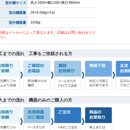
高さ1650×幅1100×奥行390mm
室外機サイズ
26+6.5(kg)×2台
室内機重量
163kg
室外機重量
仕様はメーカーによって異なります。詳細はお問い合わせくだ
さい。
工までの流れ 工事をご依頼される方
入までの流れ 機器のみのご購入の方