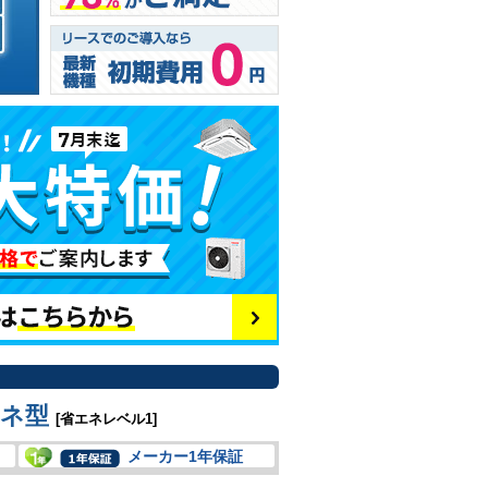
エネ型
[省エネレベル1]
メーカー1年保証