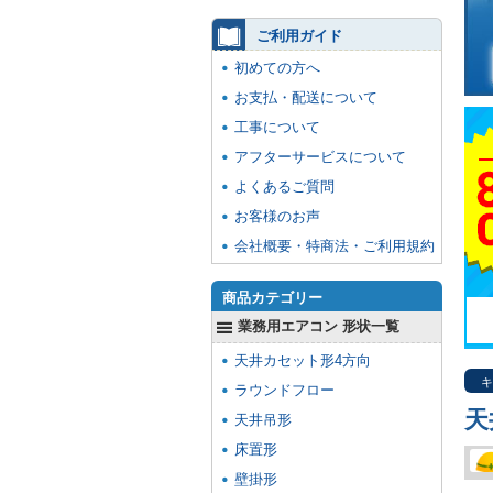
ご利用ガイド
初めての方へ
お支払・配送について
工事について
アフターサービスについて
よくあるご質問
お客様のお声
会社概要・特商法・ご利用規約
商品カテゴリー
業務用エアコン 形状一覧
天井カセット形4方向
キ
ラウンドフロー
天
天井吊形
床置形
壁掛形