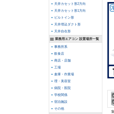
天井カセット形2方向
天井カセット形1方向
ビルトイン形
天井埋込ダクト形
天井自在形
業務用エアコン 設置場所一覧
事務所系
飲食店
商店・店舗
工場
倉庫・作業場
理・美容室
病院・医院
学校関係
宿泊施設
その他