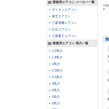
業務用エアコン メーカー一覧
※室
す。
ダイキンエアコン
東芝エアコン
三菱電機エアコン
日立エアコン
三菱重工エアコン
業務用エアコン 馬力一覧
1.5馬力
1.8馬力
2馬力
2.3馬力
2.5馬力
3馬力
4馬力
5馬力
6馬力