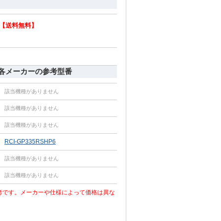
【送料無料】
 各メーカーの参考型番
該当機種がありません
該当機種がありません
該当機種がありません
RCI-GP335RSHP6
該当機種がありません
該当機種がありません
考です。メーカーや仕様によって価格は異な