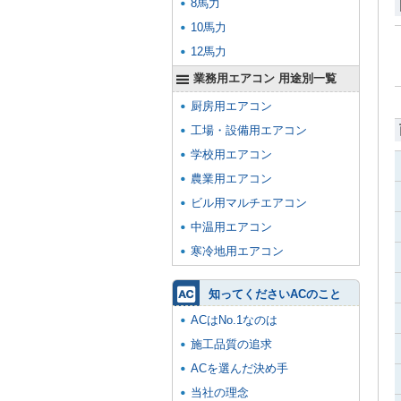
8馬力
10馬力
12馬力
業務用エアコン 用途別一覧
厨房用エアコン
工場・設備用エアコン
学校用エアコン
農業用エアコン
ビル用マルチエアコン
中温用エアコン
寒冷地用エアコン
知ってくださいACのこと
ACはNo.1なのは
施工品質の追求
ACを選んだ決め手
当社の理念