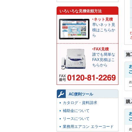
いろいろな見積依頼方法
ネット見積
早いネット見
積はこちらか
ら
FAX見積
施
誰でも簡単な
FAX見積はこ
ちらから
AC便利ツール
購
カタログ・資料請求
補助金について
リースについて
業務用エアコン エラーコード