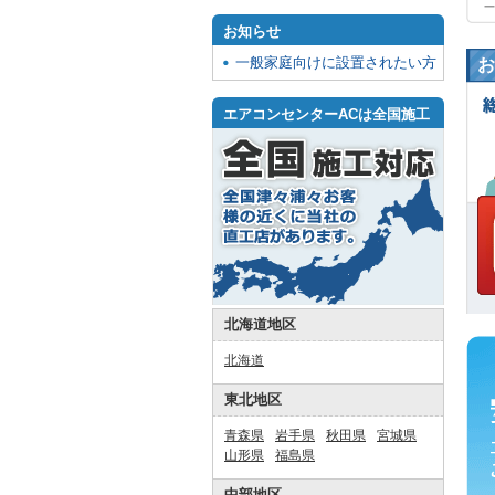
お知らせ
一般家庭向けに設置されたい方
お
エアコンセンターACは全国施工
北海道地区
北海道
東北地区
青森県
岩手県
秋田県
宮城県
山形県
福島県
中部地区