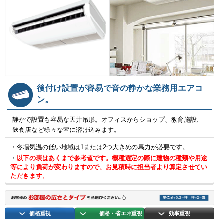
後付け設置が容易で音の静かな業務用エアコ
ン。
静かで設置も容易な天井吊形。オフィスからショップ、教育施設、
飲食店など様々な室に溶け込みます。
・冬場気温の低い地域は1または2つ大きめの馬力が必要です。
・
以下の表はあくまで参考値です。機種選定の際に建物の種類や用途
等により負荷が変わりますので、お見積時に担当者より算定させてい
ただきます。
価格重視
価格・省エネ重視
効率重視