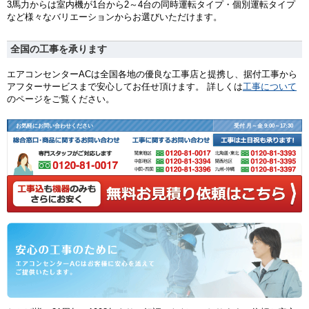
3馬力からは室内機が1台から2～4台の同時運転タイプ・個別運転タイプ
など様々なバリエーションからお選びいただけます。
全国の工事を承ります
エアコンセンターACは全国各地の優良な工事店と提携し、据付工事から
アフターサービスまで安心してお任せ頂けます。 詳しくは
工事について
のページをご覧ください。
お気軽にお問い合わせください
受付 月～金 9:00～17:30