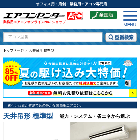
オフィス用・店舗・業務用エアコン専門店
業務用エアコンオンラインNo.1ショップ
MENU
トップページ ＞ 天井吊形 標準型
後付け設置が容易で音の静かな業務用エアコン。
天井吊形 標準型
能力・システム・省エネから選ぶ