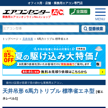
オフィス用・店舗・業務用エアコン専門店
業務用エアコンオンラインNo.1ショップ
MENU
トップページ ＞
天井吊形
＞ 6馬力トリプル 標準省エネ
後付け設置が容易で音の静かな業務用エアコン。
天井吊形 6馬力トリプル 標準省エネ型
[省エ
ネレベル1]