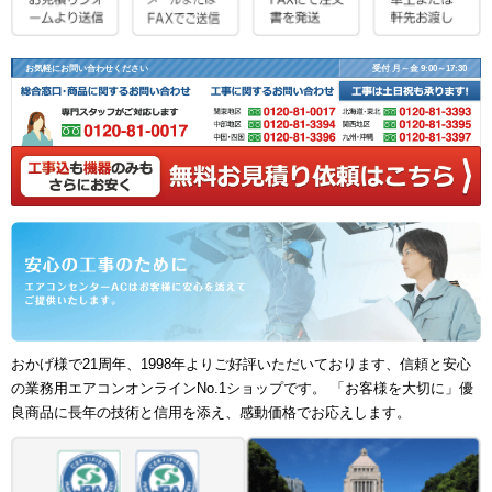
お気軽にお問い合わせください
受付 月～金 9:00～17:30
おかげ様で21周年、1998年よりご好評いただいております、信頼と安心
の業務用エアコンオンラインNo.1ショップです。 「お客様を大切に」優
良商品に長年の技術と信用を添え、感動価格でお応えします。