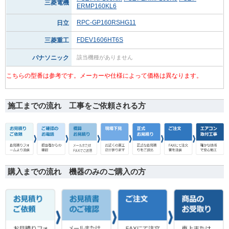
三菱電機
ERMP160KL6
RPC-GP160RSHG11
日立
FDEV1606HT6S
三菱重工
パナソニック
該当機種がありません
こちらの型番は参考です。メーカーや仕様によって価格は異なります。
施工までの流れ 工事をご依頼される方
購入までの流れ 機器のみのご購入の方