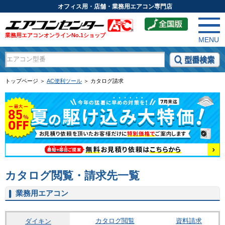
オフィス用・店舗・業務用エアコン専門店
業務用エアコンオンラインNo.1ショップ
MENU
トップページ ＞
AC便利ツール
＞ カタログ請求
カタログ閲覧・請求先一覧
業務用エアコン
カタログ閲覧
資料請求
ダイキン