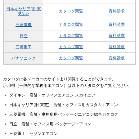
日本キヤリア(旧:東
カタログ閲覧
資料請求
芝)/a>
カタログ閲覧
資料請求
三菱電機
カタログ閲覧
資料請求
日立
カタログ閲覧
資料請求
三菱重工
カタログ閲覧
資料請求
パナソニック
カタログは各メーカーのサイトより閲覧することができます。
汎用機（一般的な業務用エアコン）は以下のカタログをご覧ください。
ダイキン 店舗・オフィスエアコン スカイエア
日本キヤリア(旧:東芝) 店舗・オフィス用カスタムエアコン
三菱電機 店舗・事務所用パッケージエアコン総合カタログ
日立 店舗・オフィス用 パッケージエアコン
三菱重工 セゾンエアコン