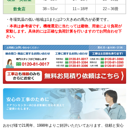
飲食店
38～53㎡
11～18坪
22～36畳
・冬場気温の低い地域は1または2つ大きめの馬力が必要です。
・
本表は参考値です。機種選定に当たっては建物、用途により負荷が
変動します。具体的には正確な負荷計算を行いますのでお問合わせ下
さい。
お気軽にお問い合わせください
受付 月～金 9:00～17:30
おかげ様で21周年、1998年よりご好評いただいております、信頼と安心