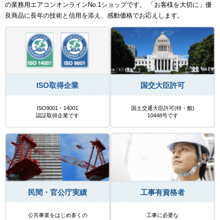
の業務用エアコンオンラインNo.1ショップです。 「お客様を大切に」優
良商品に長年の技術と信用を添え、感動価格でお応えします。
ISO取得企業
国交大臣許可
ISO9001・14001
国土交通大臣許可(特・般)
認証取得企業です
10448号です
民間・官公庁実績
工事有資格者
公共事業をはじめ多くの
工事に必要な