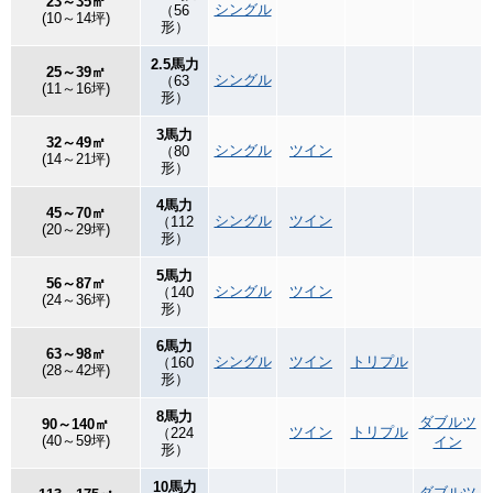
23～35㎡
シングル
（56
(10～14坪)
形）
2.5馬力
25～39㎡
シングル
（63
(11～16坪)
形）
3馬力
32～49㎡
シングル
ツイン
（80
(14～21坪)
形）
4馬力
45～70㎡
シングル
ツイン
（112
(20～29坪)
形）
5馬力
56～87㎡
シングル
ツイン
（140
(24～36坪)
形）
6馬力
63～98㎡
シングル
ツイン
トリプル
（160
(28～42坪)
形）
8馬力
ダブルツ
90～140㎡
ツイン
トリプル
（224
(40～59坪)
イン
形）
10馬力
ダブルツ