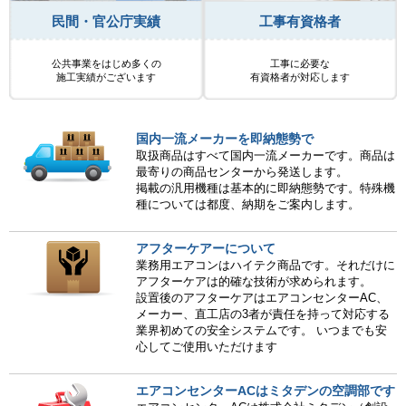
民間・官公庁実績
工事有資格者
公共事業をはじめ多くの
工事に必要な
施工実績がございます
有資格者が対応します
国内一流メーカーを即納態勢で
取扱商品はすべて国内一流メーカーです。商品は
最寄りの商品センターから発送します。
掲載の汎用機種は基本的に即納態勢です。特殊機
種については都度、納期をご案内します。
アフターケアーについて
業務用エアコンはハイテク商品です。それだけに
アフターケアは的確な技術が求められます。
設置後のアフターケアはエアコンセンターAC、
メーカー、直工店の3者が責任を持って対応する
業界初めての安全システムです。 いつまでも安
心してご使用いただけます
エアコンセンターACはミタデンの空調部です