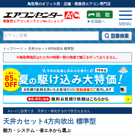
鳥取県のオフィス用・店舗・業務用エアコン専門店
業務用エアコンオンラインNo.1ショップ
全国版へ
MENU
トップページ ＞ 天井カセット4方向吹出 標準型
※鳥取県地区はただ今の時期一部の地域で施工を行っておりません。
キレイに設置でき、天井と一体化するので目立ちません
天井カセット4方向吹出 標準型
能力・システム・省エネから選ぶ