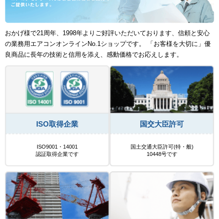
おかげ様で21周年、1998年よりご好評いただいております、信頼と安心
の業務用エアコンオンラインNo.1ショップです。 「お客様を大切に」優
良商品に長年の技術と信用を添え、感動価格でお応えします。
ISO取得企業
国交大臣許可
ISO9001・14001
国土交通大臣許可(特・般)
認証取得企業です
10448号です