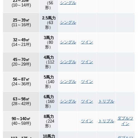
23～35㎡
シングル
（56
(10～14坪)
形）
2.5馬力
25～39㎡
シングル
（63
(11～16坪)
形）
3馬力
32～49㎡
シングル
ツイン
（80
(14～21坪)
形）
4馬力
45～70㎡
シングル
ツイン
（112
(20～29坪)
形）
5馬力
56～87㎡
シングル
ツイン
（140
(24～36坪)
形）
6馬力
63～98㎡
シングル
ツイン
トリプル
（160
(28～42坪)
形）
8馬力
ダブルツ
90～140㎡
ツイン
トリプル
（224
(40～59坪)
イン
形）
10馬力
ダブルツ