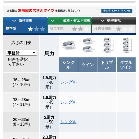
価格重視
価格・省エネ重視
効率重視
標準型
省エネ型
冷房専用型
広さの目安
馬力
用途を選択し
シング
トリプ
ダブル
て下さい
ツイン
ル
ル
ツイン
1.5馬力
16～25㎡
シングル
（40
(7～10坪)
形）
1.8馬力
18～28㎡
シングル
（45
(7～11坪)
形）
2馬力
20～32㎡
シングル
（50
(8～13坪)
形）
2.3馬力