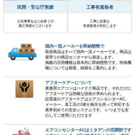
民間・官公庁実績
工事有資格者
公共事業をはじめ多くの
工事に必要な
施工実績がございます
有資格者が対応します
国内一流メーカーを即納態勢で
取扱商品はすべて国内一流メーカーです。商品は
最寄りの商品センターから発送します。
掲載の汎用機種は基本的に即納態勢です。特殊機
種については都度、納期をご案内します。
アフターケアーについて
業務用エアコンはハイテク商品です。それだけに
アフターケアは的確な技術が求められます。
設置後のアフターケアはエアコンセンターAC、
メーカー、直工店の3者が責任を持って対応する
業界初めての安全システムです。 いつまでも安
心してご使用いただけます
エアコンセンターACはミタデンの空調部です