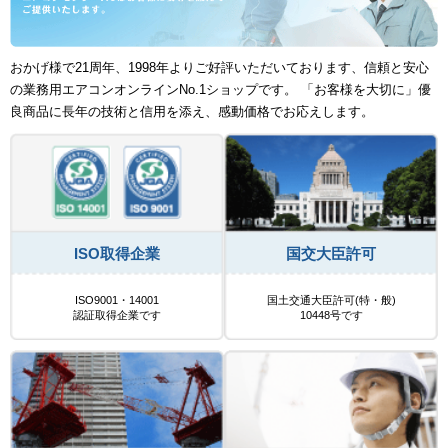
おかげ様で21周年、1998年よりご好評いただいております、信頼と安心
の業務用エアコンオンラインNo.1ショップです。 「お客様を大切に」優
良商品に長年の技術と信用を添え、感動価格でお応えします。
ISO取得企業
国交大臣許可
ISO9001・14001
国土交通大臣許可(特・般)
認証取得企業です
10448号です