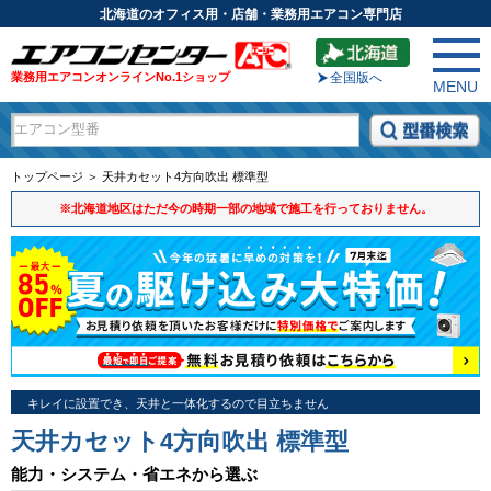
北海道のオフィス用・店舗・業務用エアコン専門店
業務用エアコンオンラインNo.1ショップ
全国版へ
MENU
トップページ ＞ 天井カセット4方向吹出 標準型
※北海道地区はただ今の時期一部の地域で施工を行っておりません。
キレイに設置でき、天井と一体化するので目立ちません
天井カセット4方向吹出 標準型
能力・システム・省エネから選ぶ