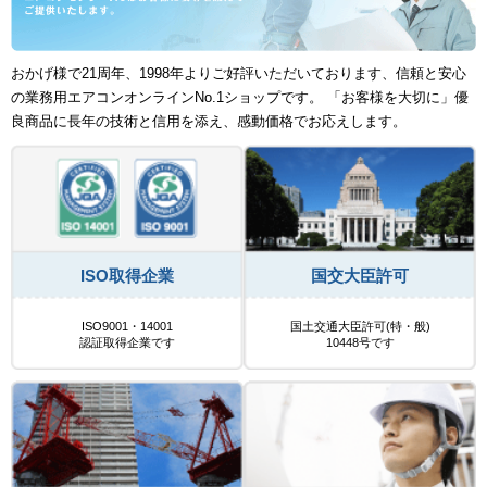
おかげ様で21周年、1998年よりご好評いただいております、信頼と安心
の業務用エアコンオンラインNo.1ショップです。 「お客様を大切に」優
良商品に長年の技術と信用を添え、感動価格でお応えします。
ISO取得企業
国交大臣許可
ISO9001・14001
国土交通大臣許可(特・般)
認証取得企業です
10448号です