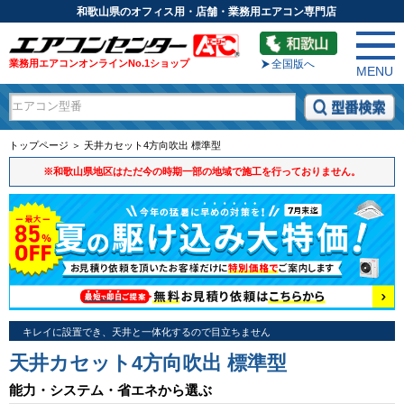
和歌山県のオフィス用・店舗・業務用エアコン専門店
業務用エアコンオンラインNo.1ショップ
全国版へ
MENU
トップページ ＞ 天井カセット4方向吹出 標準型
※和歌山県地区はただ今の時期一部の地域で施工を行っておりません。
キレイに設置でき、天井と一体化するので目立ちません
天井カセット4方向吹出 標準型
能力・システム・省エネから選ぶ