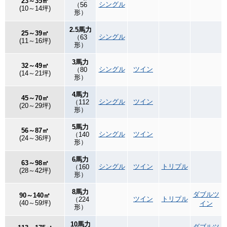
23～35㎡
シングル
（56
(10～14坪)
形）
2.5馬力
25～39㎡
シングル
（63
(11～16坪)
形）
3馬力
32～49㎡
シングル
ツイン
（80
(14～21坪)
形）
4馬力
45～70㎡
シングル
ツイン
（112
(20～29坪)
形）
5馬力
56～87㎡
シングル
ツイン
（140
(24～36坪)
形）
6馬力
63～98㎡
シングル
ツイン
トリプル
（160
(28～42坪)
形）
8馬力
ダブルツ
90～140㎡
ツイン
トリプル
（224
(40～59坪)
イン
形）
10馬力
ダブルツ