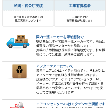
民間・官公庁実績
工事有資格者
公共事業をはじめ多くの
工事に必要な
施工実績がございます
有資格者が対応します
国内一流メーカーを即納態勢で
取扱商品はすべて国内一流メーカーです。商品は
最寄りの商品センターから発送します。
掲載の汎用機種は基本的に即納態勢です。特殊機
種については都度、納期をご案内します。
アフターケアーについて
業務用エアコンはハイテク商品です。それだけに
アフターケアは的確な技術が求められます。
設置後のアフターケアはエアコンセンターAC、
メーカー、直工店の3者が責任を持って対応する
業界初めての安全システムです。 いつまでも安
心してご使用いただけます
エアコンセンターACはミタデンの空調部です