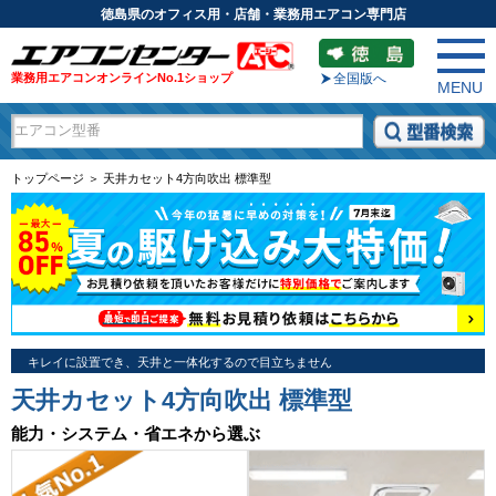
徳島県のオフィス用・店舗・業務用エアコン専門店
業務用エアコンオンラインNo.1ショップ
全国版へ
MENU
トップページ ＞ 天井カセット4方向吹出 標準型
キレイに設置でき、天井と一体化するので目立ちません
天井カセット4方向吹出 標準型
能力・システム・省エネから選ぶ