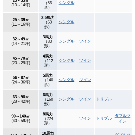
23～35㎡
シングル
（56
(10～14坪)
形）
2.5馬力
25～39㎡
シングル
（63
(11～16坪)
形）
3馬力
32～49㎡
シングル
ツイン
（80
(14～21坪)
形）
4馬力
45～70㎡
シングル
ツイン
（112
(20～29坪)
形）
5馬力
56～87㎡
シングル
ツイン
（140
(24～36坪)
形）
6馬力
63～98㎡
シングル
ツイン
トリプル
（160
(28～42坪)
形）
8馬力
ダブルツ
90～140㎡
ツイン
トリプル
（224
(40～59坪)
イン
形）
10馬力
ダブルツ