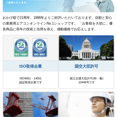
おかげ様で21周年、1998年よりご好評いただいております、信頼と安心
の業務用エアコンオンラインNo.1ショップです。 「お客様を大切に」優
良商品に長年の技術と信用を添え、感動価格でお応えします。
ISO取得企業
国交大臣許可
ISO9001・14001
国土交通大臣許可(特・般)
認証取得企業です
10448号です