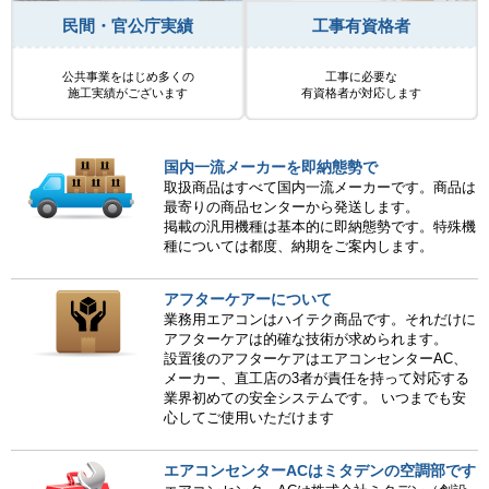
民間・官公庁実績
工事有資格者
公共事業をはじめ多くの
工事に必要な
施工実績がございます
有資格者が対応します
国内一流メーカーを即納態勢で
取扱商品はすべて国内一流メーカーです。商品は
最寄りの商品センターから発送します。
掲載の汎用機種は基本的に即納態勢です。特殊機
種については都度、納期をご案内します。
アフターケアーについて
業務用エアコンはハイテク商品です。それだけに
アフターケアは的確な技術が求められます。
設置後のアフターケアはエアコンセンターAC、
メーカー、直工店の3者が責任を持って対応する
業界初めての安全システムです。 いつまでも安
心してご使用いただけます
エアコンセンターACはミタデンの空調部です