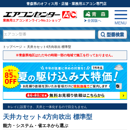
青森県のオフィス用・店舗・業務用エアコン専門店
業務用エアコンオンラインNo.1ショップ
全国版へ
MENU
トップページ ＞ 天井カセット4方向吹出 標準型
※青森県地区はただ今の時期一部の地域で施工を行っておりません。
キレイに設置でき、天井と一体化するので目立ちません
天井カセット4方向吹出 標準型
能力・システム・省エネから選ぶ