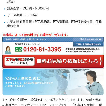
相談）
対象金額：33万円～5,500万円
リース期間：8～10年
ご契約時必要書類：PTA規約書、PTA議事録、PTA収支報告書、債務
継続念書
※地域によってはお断りする場合がございます。
京都府のお客様 お気軽にお問い合わせください
受付 月～金 9:00～17:30
【京都府専用フリーダイヤル】
おかげ様で21周年、1998年よりご好評いただいております、信頼と安心
の業務用エアコンオンラインNo.1ショップです。 「お客様を大切に」優