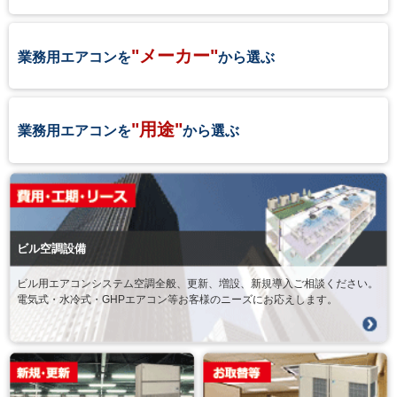
"メーカー"
業務用エアコンを
から選ぶ
"用途"
業務用エアコンを
から選ぶ
ビル空調設備
ビル用エアコンシステム空調全般、更新、増設、新規導入ご相談ください。
電気式・水冷式・GHPエアコン等お客様のニーズにお応えします。