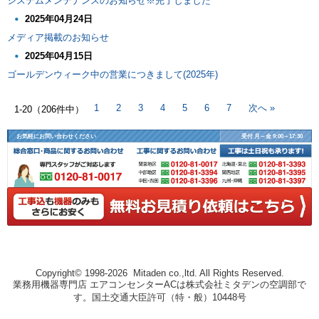
システムメンテナンスのお知らせ※完了しました
2025年04月24日
メディア掲載のお知らせ
2025年04月15日
ゴールデンウィーク中の営業につきまして(2025年)
次へ »
1
2
3
4
5
6
7
1-20（206件中）
お気軽にお問い合わせください
受付 月～金 9:00～17:30
Copyright© 1998-2026 Mitaden co.,ltd. All Rights Reserved.
業務用機器専門店 エアコンセンターACは株式会社ミタデンの空調部で
す。国土交通大臣許可（特・般）10448号