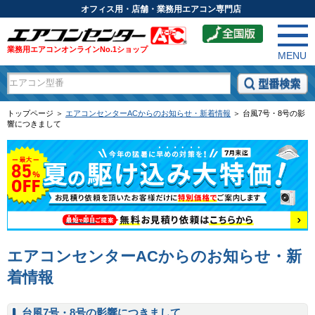
オフィス用・店舗・業務用エアコン専門店
業務用エアコンオンラインNo.1ショップ
MENU
トップページ ＞
エアコンセンターACからのお知らせ・新着情報
＞ 台風7号・8号の影
響につきまして
エアコンセンターACからのお知らせ・新
着情報
台風7号・8号の影響につきまして