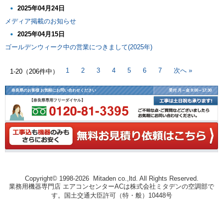
2025年04月24日
メディア掲載のお知らせ
2025年04月15日
ゴールデンウィーク中の営業につきまして(2025年)
次へ »
1
2
3
4
5
6
7
1-20（206件中）
奈良県のお客様 お気軽にお問い合わせください
受付 月～金 9:00～17:30
【奈良県専用フリーダイヤル】
Copyright© 1998-2026 Mitaden co.,ltd. All Rights Reserved.
業務用機器専門店 エアコンセンターACは株式会社ミタデンの空調部で
す。国土交通大臣許可（特・般）10448号