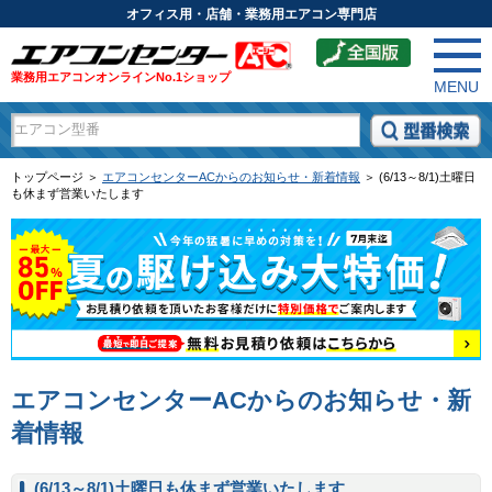
オフィス用・店舗・業務用エアコン専門店
業務用エアコンオンラインNo.1ショップ
MENU
トップページ ＞
エアコンセンターACからのお知らせ・新着情報
＞ (6/13～8/1)土曜日
も休まず営業いたします
エアコンセンターACからのお知らせ・新
着情報
(6/13～8/1)土曜日も休まず営業いたします