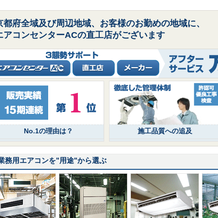
京都府全域及び周辺地域、お客様のお勤めの地域に、
エアコンセンターACの直工店がございます
No.1の理由は？
施工品質への追及
業務用エアコンを
"用途"
から選ぶ