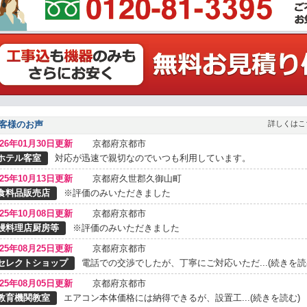
客様のお声
詳しくはこ
026年01月30日更新
京都府京都市
ホテル客室
対応が迅速で親切なのでいつも利用しています。
025年10月13日更新
京都府久世郡久御山町
食料品販売店
※評価のみいただきました
025年10月08日更新
京都府京都市
鰻料理店厨房等
※評価のみいただきました
025年08月25日更新
京都府京都市
セレクトショップ
電話での交渉でしたが、丁寧にご対応いただ...(続きを読
025年08月05日更新
京都府京都市
教育機関教室
エアコン本体価格には納得できるが、設置工...(続きを読む)