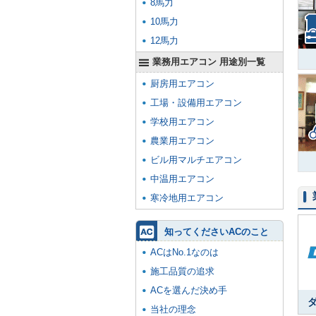
8馬力
10馬力
12馬力
業務用エアコン 用途別一覧
厨房用エアコン
工場・設備用エアコン
学校用エアコン
農業用エアコン
ビル用マルチエアコン
中温用エアコン
寒冷地用エアコン
知ってくださいACのこと
ACはNo.1なのは
施工品質の追求
ACを選んだ決め手
当社の理念