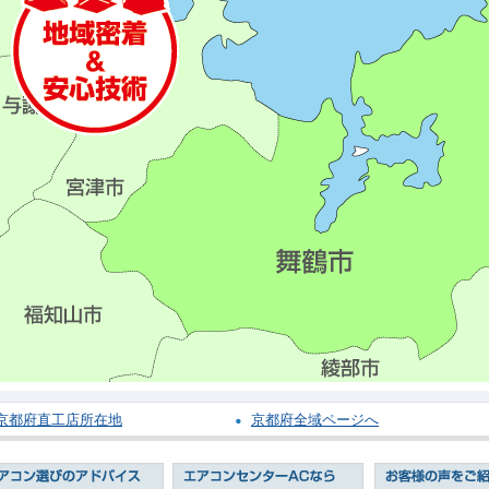
京都府直工店所在地
京都府全域ページへ