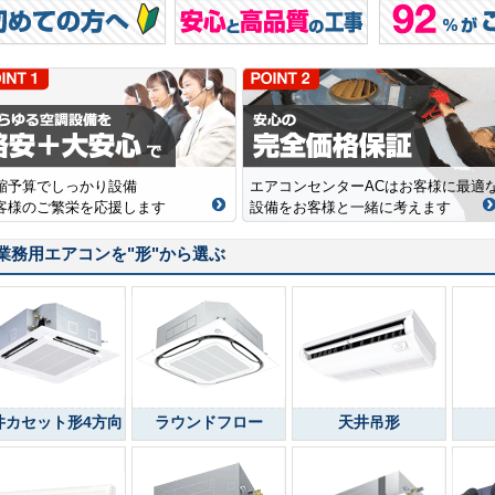
縮予算でしっかり設備
エアコンセンターACはお客様に最適
客様のご繁栄を応援します
設備をお客様と一緒に考えます
業務用エアコンを
"形"
から選ぶ
井カセット形4方向
ラウンドフロー
天井吊形