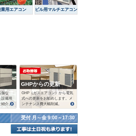
農業用エアコン
ビル用マルチエアコン
GHPからの更新
店舗な
GHP（ガスエアコン）から電気
た設備用
式への更新をお勧めします。メ
ご紹介。
ンテナンス費大幅削減。
受付 月～金 9:00～17:30