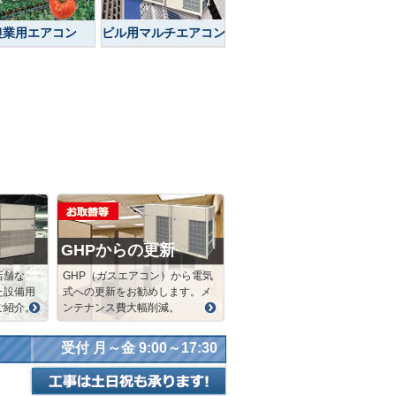
農業用エアコン
ビル用マルチエアコン
GHPからの更新
店舗な
GHP（ガスエアコン）から電気
た設備用
式への更新をお勧めします。メ
ご紹介。
ンテナンス費大幅削減。
受付 月～金 9:00～17:30