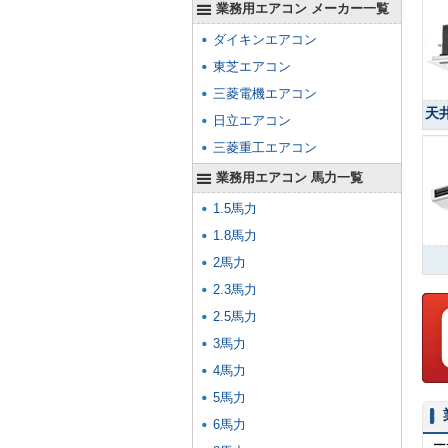
業務用エアコン メーカー一覧
ダイキンエアコン
東芝エアコン
三菱電機エアコン
天
日立エアコン
三菱重工エアコン
業務用エアコン 馬力一覧
1.5馬力
1.8馬力
2馬力
2.3馬力
2.5馬力
3馬力
4馬力
5馬力
6馬力