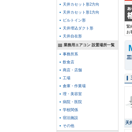
天井カセット形2方向
天井カセット形1方向
ビルトイン形
緊
天井埋込ダクト形
お
天井自在形
業務用エアコン 設置場所一覧
事務所系
飲食店
商店・店舗
工場
倉庫・作業場
理・美容室
病院・医院
学校関係
宿泊施設
天
その他