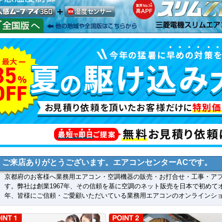
ご来店ありがとうございます。エアコンセンターACです。
京都府のお客様へ業務用エアコン・空調機器の販売・お打合せ・工事・ア
す。弊社は創業1967年、その信頼を基に空調のネット販売を日本で初めて
年、皆様にご信頼・ご愛顧いただいている業務用エアコンのオンラインシ