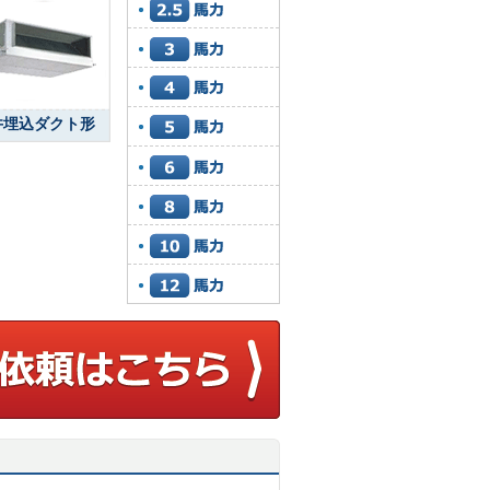
井埋込ダクト形