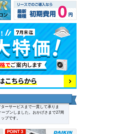
フターサービスまで一貫して承りま
オープンしました。おかげさまで27周
ョップです。