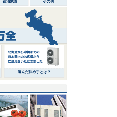
宿泊施設
その他
選んだ決め手とは？