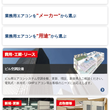
"メーカー"
業務用エアコンを
から選ぶ
"用途"
業務用エアコンを
から選ぶ
ビル空調設備
ビル用エアコンシステム空調全般、更新、増設、新規導入ご相談ください。
電気式・水冷式・GHPエアコン等お客様のニーズにお応えします。