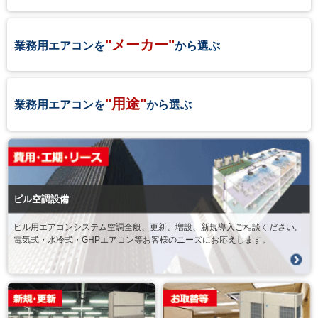
"メーカー"
業務用エアコンを
から選ぶ
"用途"
業務用エアコンを
から選ぶ
ビル空調設備
ビル用エアコンシステム空調全般、更新、増設、新規導入ご相談ください。
電気式・水冷式・GHPエアコン等お客様のニーズにお応えします。