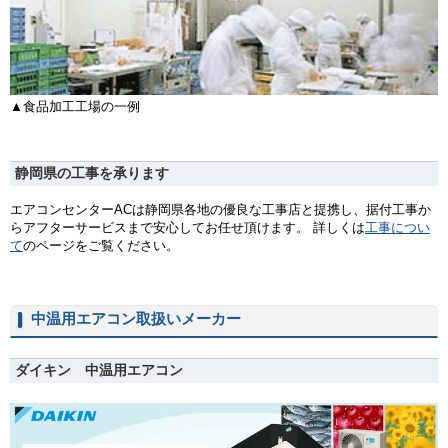
▲食品加工工場の一例
静岡県の工事を承ります
エアコンセンターACは静岡県各地の優良な工事店と提携し、据付工事か
らアフターサービスまで安心してお任せ頂けます。 詳しくは
工事につい
て
のページをご覧ください。
中温用エアコン取扱いメーカー
ダイキン 中温用エアコン