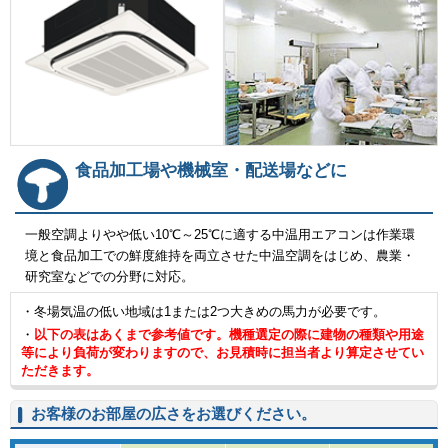
食品加工場や機械室・配送場などに
一般空調よりやや低い10℃～25℃に適する中温用エアコンは作業環
境と食品加工での鮮度維持を両立させた中温空調をはじめ、農業・
研究室などでの分野に対応。
・冬場気温の低い地域は1または2つ大きめの馬力が必要です。
・
以下の表はあくまで参考値です。機種選定の際に建物の種類や用途
等により負荷が変わりますので、お見積時に担当者より算定させてい
ただきます。
お客様のお部屋の広さをお選びください。