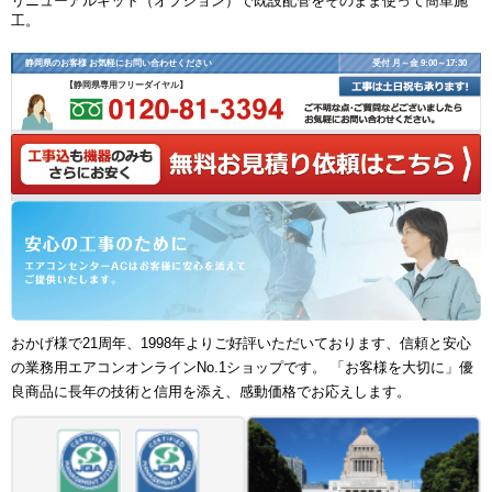
リニューアルキット（オプション）で既設配管をそのまま使って簡単施
工。
静岡県のお客様 お気軽にお問い合わせください
受付 月～金 9:00～17:30
【静岡県専用フリーダイヤル】
おかげ様で21周年、1998年よりご好評いただいております、信頼と安心
の業務用エアコンオンラインNo.1ショップです。 「お客様を大切に」優
良商品に長年の技術と信用を添え、感動価格でお応えします。