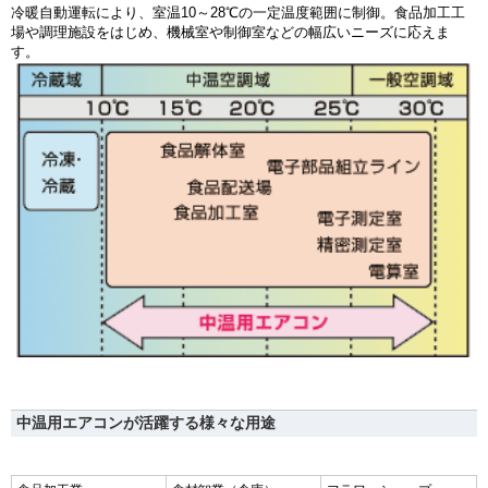
冷暖自動運転により、室温10～28℃の一定温度範囲に制御。食品加工工
場や調理施設をはじめ、機械室や制御室などの幅広いニーズに応えま
す。
中温用エアコンが活躍する様々な用途