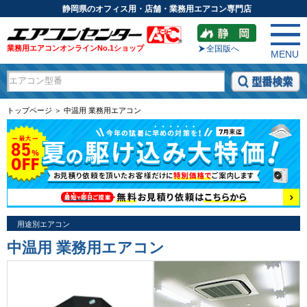
静岡県のオフィス用・店舗・業務用エアコン専門店
業務用エアコンオンラインNo.1ショップ
全国版へ
MENU
トップページ ＞ 中温用 業務用エアコン
用途別エアコン
中温用 業務用エアコン