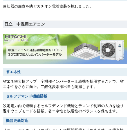
冷却器の腐食を防ぐカチオン電着塗装を施しました。
日立 中温用エアコン
省エネ性
省エネ率大幅アップ 全機種インバーター圧縮機を採用することで、省
エネ性をさらに向上。二酸化炭素排出量も削減します。
セルフデマンド機能搭載
設定電力内で運転するセルフデマンド機能とデマンド制御の入力を繰り
返すウェブモードを搭載。省エネ性と快適性のバランスを保ちます。
機器更新対応