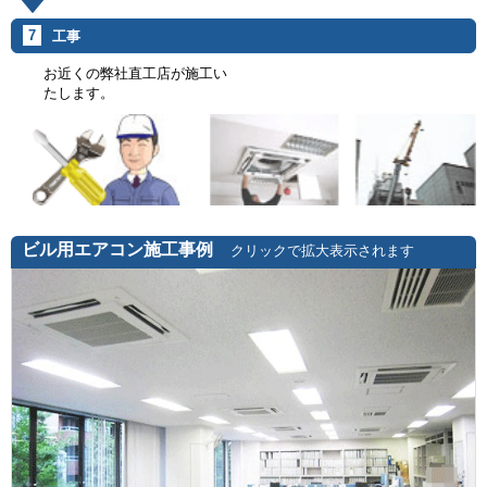
7
工事
お近くの弊社直工店が施工い
たします。
ビル用エアコン施工事例
クリックで拡大表示されます