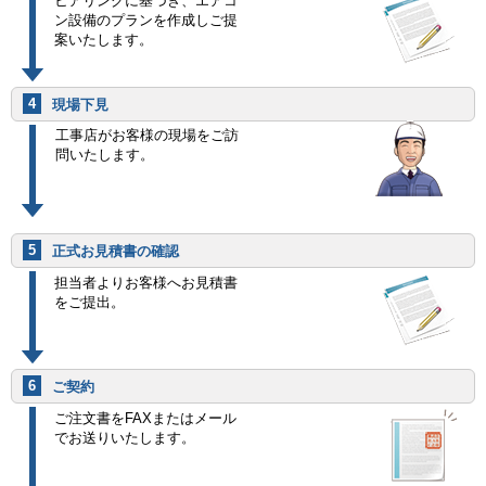
ヒアリングに基づき、エアコ
ン設備のプランを作成しご提
案いたします。
4
現場下見
工事店がお客様の現場をご訪
問いたします。
5
正式お見積書の確認
担当者よりお客様へお見積書
をご提出。
6
ご契約
ご注文書をFAXまたはメール
でお送りいたします。