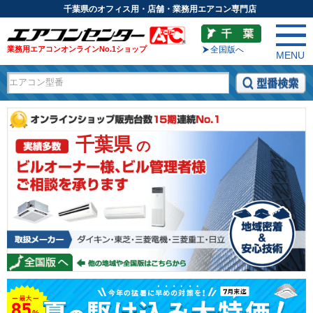
千葉県のオフィス用・店舗・業務用エアコン専門店
業務用エアコンオンラインNo.1ショップ
全国版へ
MENU
千葉県
の