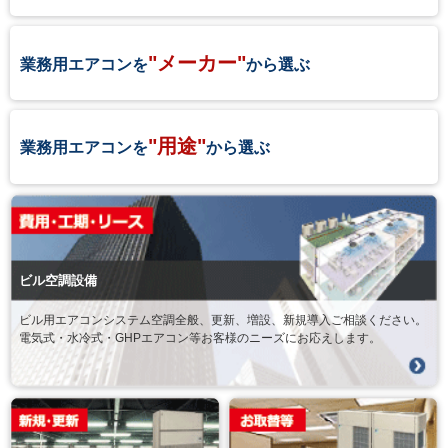
"メーカー"
業務用エアコンを
から選ぶ
"用途"
業務用エアコンを
から選ぶ
ビル空調設備
ビル用エアコンシステム空調全般、更新、増設、新規導入ご相談ください。
電気式・水冷式・GHPエアコン等お客様のニーズにお応えします。