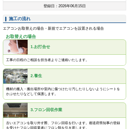
登録日：2026年06月15日
施工の流れ
エアコンお取替えの場合・新規でエアコンを設置される場合
お取替えの場合
1.
お打合せ
工事の日程のご相談を担当者よりご連絡いたします。
2.
養生
機材の搬入・搬出場所や室内に傷つけたり汚したりしないようにシートを
かぶせたりなどして保護します。
3.
フロン回収作業
古いエアコンを取り外す際、フロン回収を行います。都道府県知事の登録
を受けたフロン回収業者にフロン類を引き渡します。