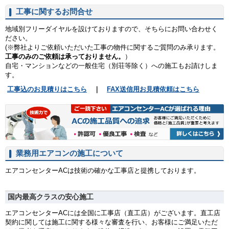
工事に関するお問合せ
地域別フリーダイヤルを設けておりますので、そちらにお問い合わせく
ださい。
(※弊社よりご依頼いただいた工事の物件に関するご質問のみ承ります。
工事のみのご依頼は承っておりません。
）
自宅・マンションなどの一般住宅（別荘等除く）への施工もお請けしま
す。
工事込のお見積りはこちら
｜
FAX送信用お見積依頼はこちら
業務用エアコンの施工について
エアコンセンターACは技術の確かな工事店と提携しております。
国内最高クラスの安心施工
エアコンセンターACには全国に工事店（直工店）がございます。直工店
契約に関しては施工に関する様々な審査を行い、お客様にご満足いただ