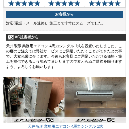
お客様から
対応(電話・メール連絡)、施工まで非常にスムーズでした。
AC担当者から
天井吊形 業務用エアコン 4馬力シングル 1式を設置いたしました。こ
の度のご注文では弊社サービスにご満足いただくことができたとの事
で、大変光栄に存じます。今後もお客様にご満足いただける価格・施
工を提供できるよう努めてまいりますので変わらぬご愛顧を賜ります
よう、よろしくお願いします
天井吊形 業務用エアコン 4馬力シングル 1式