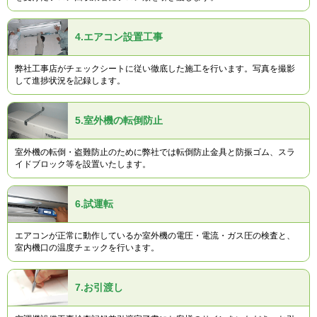
4.
エアコン設置工事
弊社工事店がチェックシートに従い徹底した施工を行います。写真を撮影
して進捗状況を記録します。
5.
室外機の転倒防止
室外機の転倒・盗難防止のために弊社では転倒防止金具と防振ゴム、スラ
イドブロック等を設置いたします。
6.
試運転
エアコンが正常に動作しているか室外機の電圧・電流・ガス圧の検査と、
室内機口の温度チェックを行います。
7.
お引渡し