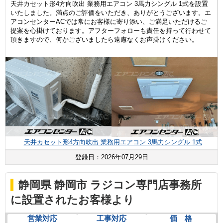
天井カセット形4方向吹出 業務用エアコン 3馬力シングル 1式を設置
いたしました。満点のご評価をいただき、ありがとうございます。エ
アコンセンターACでは常にお客様に寄り添い、ご満足いただけるご
提案を心掛けております。アフターフォローも責任を持って行わせて
頂きますので、何かございましたら遠慮なくお声掛けください。
天井カセット形4方向吹出 業務用エアコン 3馬力シングル 1式
登録日：2026年07月29日
静岡県 静岡市 ラジコン専門店事務所
に設置されたお客様より
営業対応
工事対応
価 格