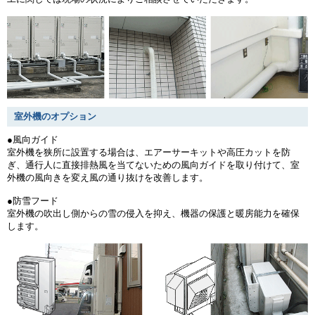
室外機のオプション
●風向ガイド
室外機を狭所に設置する場合は、エアーサーキットや高圧カットを防
ぎ、通行人に直接排熱風を当てないための風向ガイドを取り付けて、室
外機の風向きを変え風の通り抜けを改善します。
●防雪フード
室外機の吹出し側からの雪の侵入を抑え、機器の保護と暖房能力を確保
します。