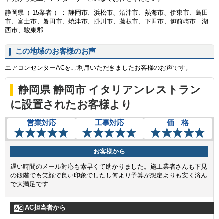
静岡県（ 15業者 ）： 静岡市、浜松市、沼津市、熱海市、伊東市、島田
市、富士市、磐田市、焼津市、掛川市、藤枝市、下田市、御前崎市、湖
西市、駿東郡
この地域のお客様のお声
エアコンセンターACをご利用いただきましたお客様のお声です。
静岡県 静岡市 イタリアンレストラン
に設置されたお客様より
営業対応
工事対応
価 格
お客様から
遅い時間のメール対応も素早くて助かりました。施工業者さんも下見
の段階でも笑顔で良い印象でしたし何より予算が想定よりも安く済ん
で大満足です
AC担当者から