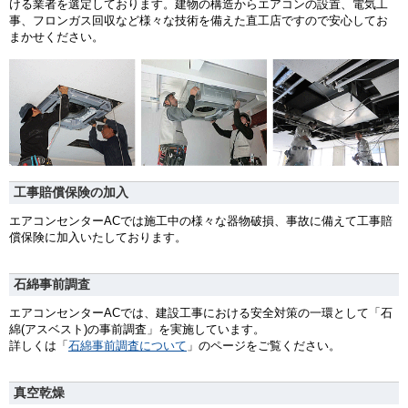
ける業者を選定しております。建物の構造からエアコンの設置、電気工
事、フロンガス回収など様々な技術を備えた直工店ですので安心してお
まかせください。
工事賠償保険の加入
エアコンセンターACでは施工中の様々な器物破損、事故に備えて工事賠
償保険に加入いたしております。
石綿事前調査
エアコンセンターACでは、建設工事における安全対策の一環として「石
綿(アスベスト)の事前調査」を実施しています。
詳しくは「
石綿事前調査について
」のページをご覧ください。
真空乾燥