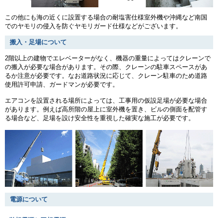
この他にも海の近くに設置する場合の耐塩害仕様室外機や沖縄など南国
でのヤモリの侵入を防ぐヤモリガード仕様などがございます。
搬入・足場について
2階以上の建物でエレベーターがなく、機器の重量によってはクレーンで
の搬入が必要な場合があります。その際、クレーンの駐車スペースがあ
るか注意が必要です。なお道路状況に応じて、クレーン駐車のため道路
使用許可申請、ガードマンが必要です。
エアコンを設置される場所によっては、工事用の仮設足場が必要な場合
があります。例えば高所階の屋上に室外機を置き、ビルの側面を配管す
る場合など、足場を設け安全性を重視した確実な施工が必要です。
電源について