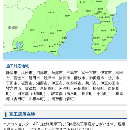
施工対応地域
静岡市、浜松市、沼津市、熱海市、三島市、富士宮市、伊東市、島田
市、富士市、磐田市、焼津市、掛川市、藤枝市、御殿場市、袋井市、
下田市、裾野市、湖西市、伊豆市、御前崎市、菊川市、伊豆の国市、
牧之原市、賀茂郡（東伊豆町、河津町、南伊豆町、松崎町、西伊豆
町）、田方郡（函南町）、駿東郡（清水町、長泉町、小山町）、榛原
郡（吉田町、川根本町）、周智郡（森町）
直工店所在地
エアコンセンターACには静岡県下に15件提携工事店がございます。現場
下見から施工、アフターサービスまでお任せください。