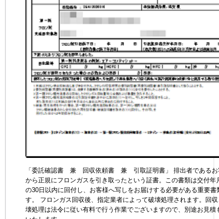
「委託確認書 兼 回収依頼書 兼 引取証明書」 排出者であるお
から正規にフロンガスを引き取ったという証書。この書類は交付年
の30日以内に回付し、お客様へ写しをお届けする必要がある重要書
す。 フロンガス回収後、指定業者によって破壊処理されます。回収
壊処理は法令に従い有料で行う作業でございますので、別途お見積