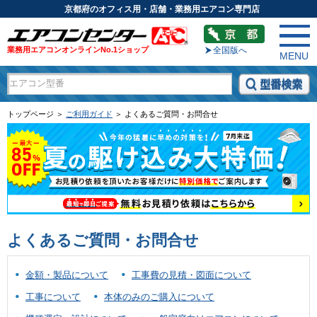
京都府のオフィス用・店舗・業務用エアコン専門店
業務用エアコンオンラインNo.1ショップ
全国版へ
MENU
トップページ ＞
ご利用ガイド
＞ よくあるご質問・お問合せ
よくあるご質問・お問合せ
金額・製品について
工事費の見積・図面について
工事について
本体のみのご購入について