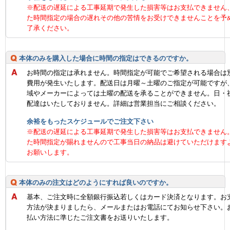
※配送の遅延による工事延期で発生した損害等はお支払できません
た時間指定の場合の遅れその他の苦情をお受けできませんことを予
了承ください。
本体のみを購入した場合に時間の指定はできるのですか。
お時間の指定は承れません。時間指定が可能でご希望される場合は
費用が発生いたします。配送日は月曜～土曜のご指定が可能ですが
域やメーカーによっては土曜の配送を承ることができません。日・
配達はいたしておりません。詳細は営業担当にご相談ください。
余裕をもったスケジュールでご注文下さい
※配送の遅延による工事延期で発生した損害等はお支払できません
た時間指定が賜れませんので工事当日の納品は避けていただけます
お願いします。
本体のみの注文はどのようにすれば良いのですか。
基本、ご注文時に全額銀行振込若しくはカード決済となります。お
方法が決まりましたら、メールまたはお電話にてお知らせ下さい。
払い方法に準じたご注文書をお送りいたします。