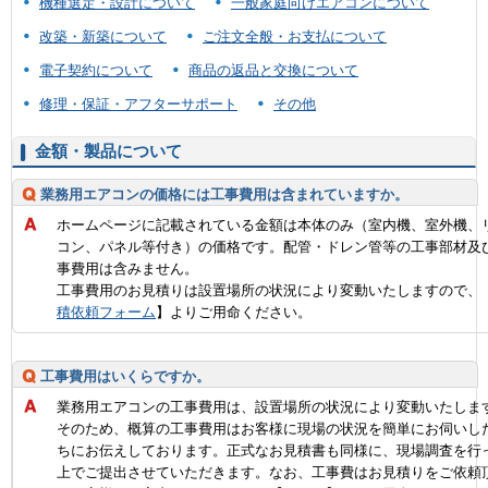
機種選定・設計について
一般家庭向けエアコンについて
改築・新築について
ご注文全般・お支払について
電子契約について
商品の返品と交換について
修理・保証・アフターサポート
その他
金額・製品について
業務用エアコンの価格には工事費用は含まれていますか。
ホームページに記載されている金額は本体のみ（室内機、室外機、
コン、パネル等付き）の価格です。配管・ドレン管等の工事部材及
事費用は含みません。
工事費用のお見積りは設置場所の状況により変動いたしますので、
積依頼フォーム
】よりご用命ください。
工事費用はいくらですか。
業務用エアコンの工事費用は、設置場所の状況により変動いたしま
そのため、概算の工事費用はお客様に現場の状況を簡単にお伺いし
ちにお伝えしております。正式なお見積書も同様に、現場調査を行
上でご提出させていただきます。なお、工事費はお見積りをご依頼