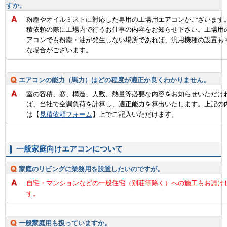
すか。
粉塵やオイルミストに対応した専用の工場用エアコンがございます
積依頼の際に工場内で行うお仕事の内容をお知らせ下さい。工場用
アコンでも粉塵・油が発生しない場所であれば、汎用機種の設置も
な場合がございます。
エアコンの能力（馬力）はどの程度が適正か良くわかりません。
室の容積、窓、構造、人数、熱量等必要な内容をお知らせいただけ
ば、当社で空調負荷を計算し、適正能力を算出いたします。上記の
は【
見積依頼フォーム
】上でご記入いただけます。
一般家庭向けエアコンについて
家庭のリビングに業務用を設置したいのですが。
自宅・マンションなどの一般住宅（別荘等除く）への施工もお請け
す。
一般家庭用も扱っていますか。