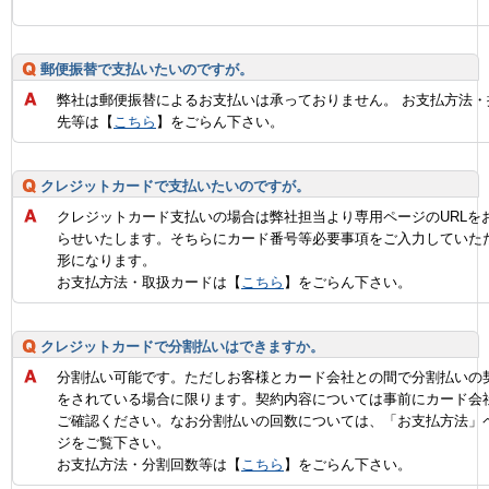
郵便振替で支払いたいのですが。
弊社は郵便振替によるお支払いは承っておりません。 お支払方法・
先等は【
こちら
】をごらん下さい。
クレジットカードで支払いたいのですが。
クレジットカード支払いの場合は弊社担当より専用ページのURLを
らせいたします。そちらにカード番号等必要事項をご入力していた
形になります。
お支払方法・取扱カードは【
こちら
】をごらん下さい。
クレジットカードで分割払いはできますか。
分割払い可能です。ただしお客様とカード会社との間で分割払いの
をされている場合に限ります。契約内容については事前にカード会
ご確認ください。なお分割払いの回数については、「お支払方法」
ジをご覧下さい。
お支払方法・分割回数等は【
こちら
】をごらん下さい。