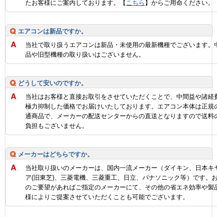
たお客様にご案内しております。【
こちら
】からご用命ください。
エアコンは新品ですか。
当社で取り扱うエアコンは新品・未使用の最新機種でございます。
品や旧型機種の取り扱いはございません。
どうして安いのですか。
当社はお客様と直接お取引をさせていただくことで、中間益や諸経
極力抑制した価格でお届けいたしております。エアコン本体は正規
通商品で、メーカーの配送センターからの直送となりますので送料
負担もございません。
メーカーはどちらですか。
当社取り扱いのメーカーは、国内一流メーカー（ダイキン、日本キ
ア(旧東芝)、三菱電機、三菱重工、日立、パナソニック等）です。
のご要望があればご指定のメーカーにて、その他の省エネ効率や製
様によりご提案させていただくことも可能でございます。