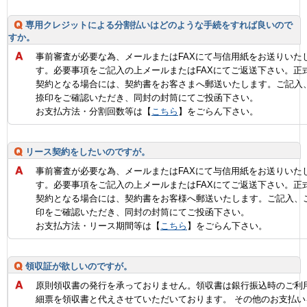
専用クレジットによる分割払いはどのような手続をすれば良いので
すか。
事前審査が必要な為、メールまたはFAXにて与信用紙をお送りいた
す。必要事項をご記入の上メールまたはFAXにてご返送下さい。正
契約となる場合には、契約書をお客さまへ郵送いたします。ご記入
捺印をご確認いただき、同封の封筒にてご投函下さい。
お支払方法・分割回数等は【
こちら
】をごらん下さい。
リース契約をしたいのですが。
事前審査が必要な為、メールまたはFAXにて与信用紙をお送りいた
す。必要事項をご記入の上メールまたはFAXにてご返送下さい。正
契約となる場合には、契約書をお客様へ郵送いたします。ご記入、
印をご確認いただき、同封の封筒にてご投函下さい。
お支払方法・リース期間等は【
こちら
】をごらん下さい。
領収証が欲しいのですが。
原則領収書の発行を承っておりません。領収書は銀行振込時のご利
細票を領収書と代えさせていただいております。 その他のお支払い