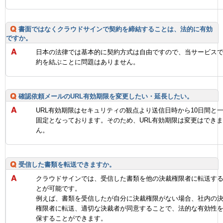
書面ではなくクラウドサインで契約を締結することは、法的に有効
ですか。
日本の法律では基本的に契約方式は自由ですので、当サービス
約を結ぶことに問題はありません。
確認依頼メールのURL有効期限を変更したい・延長したい。
URL有効期限はセキュリティの観点より送信日時から10日間と
固定となっております。そのため、URL有効期限は変更はでき
ん。
受信した書類を転送できますか。
クラウドサインでは、受信した書類を他の決裁権限者に転送す
とが可能です。
例えば、書類を受信したが自分に決裁権限がない場合、社内の
権限者に転送、適切な決裁者が同意することで、法的な有効性
保することができます。