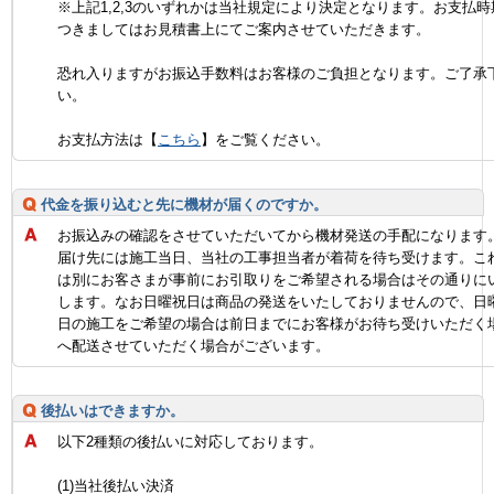
※上記1,2,3のいずれかは当社規定により決定となります。お支払時
つきましてはお見積書上にてご案内させていただきます。
恐れ入りますがお振込手数料はお客様のご負担となります。ご了承
い。
お支払方法は【
こちら
】をご覧ください。
代金を振り込むと先に機材が届くのですか。
お振込みの確認をさせていただいてから機材発送の手配になります
届け先には施工当日、当社の工事担当者が着荷を待ち受けます。こ
は別にお客さまが事前にお引取りをご希望される場合はその通りに
します。なお日曜祝日は商品の発送をいたしておりませんので、日
日の施工をご希望の場合は前日までにお客様がお待ち受けいただく
へ配送させていただく場合がございます。
後払いはできますか。
以下2種類の後払いに対応しております。
(1)当社後払い決済