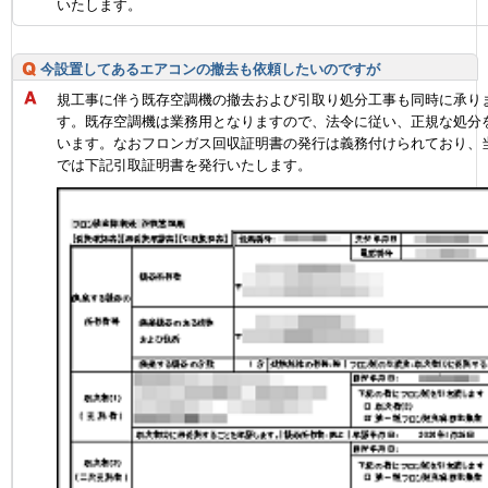
いたします。
今設置してあるエアコンの撤去も依頼したいのですが
規工事に伴う既存空調機の撤去および引取り処分工事も同時に承り
す。既存空調機は業務用となりますので、法令に従い、正規な処分
います。なおフロンガス回収証明書の発行は義務付けられており、
では下記引取証明書を発行いたします。