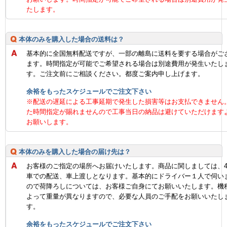
たします。
本体のみを購入した場合の送料は？
基本的に全国無料配送ですが、一部の離島に送料を要する場合がご
ます。時間指定が可能でご希望される場合は別途費用が発生いたし
す。ご注文前にご相談ください。都度ご案内申し上げます。
余裕をもったスケジュールでご注文下さい
※配送の遅延による工事延期で発生した損害等はお支払できません
た時間指定が賜れませんので工事当日の納品は避けていただけます
お願いします。
本体のみを購入した場合の届け先は？
お客様のご指定の場所へお届けいたします。商品に関しましては、
車での配送、車上渡しとなります。基本的にドライバー１人で伺い
ので荷降ろしについては、お客様ご自身にてお願いいたします。機
よって重量が異なりますので、必要な人員のご手配をお願いいたし
す。
余裕をもったスケジュールでご注文下さい