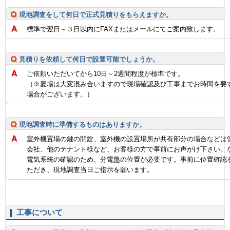
現地調査をして何日で正式見積りをもらえますか。
標準で翌日～３日以内にFAXまたはメールにてご案内致します。
見積りを依頼して何日で設置可能でしょうか。
ご依頼いただいてから10日～2週間程度が標準です。
（※夏場は大変混み合いますので現場確認及び工事までお時間を要
場合がございます。）
現地調査時に準備するものはありますか。
室外機置場の鍵の開錠、室外機の設置場所が共有部分の場合などは
会社、他のテナント様など、お客様の方で事前にお声がけ下さい。
電気系統の確認のため、分電盤の位置が必要です。事前に位置確認
ただき、現地調査当日ご指示を願います。
工事について