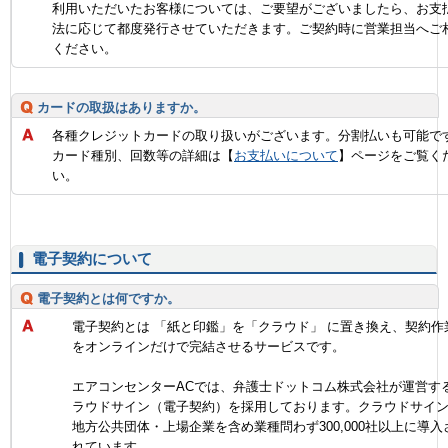
利用いただいたお客様については、ご要望がございましたら、お支
法に応じて都度発行させていただきます。ご契約時に営業担当へご
ください。
カードの取扱はありますか。
各種クレジットカードの取り扱いがございます。分割払いも可能で
カード種別、回数等の詳細は【
お支払いについて
】ページをご覧く
い。
電子契約について
電子契約とは何ですか。
電子契約とは 「紙と印鑑」を「クラウド」 に置き換え、契約作
をオンラインだけで完結させるサービスです。
エアコンセンターACでは、弁護士ドットコム株式会社が運営す
ラウドサイン（電子契約）を採用しております。クラウドサイ
地方公共団体・上場企業を含め業種問わず300,000社以上に導入
れています。