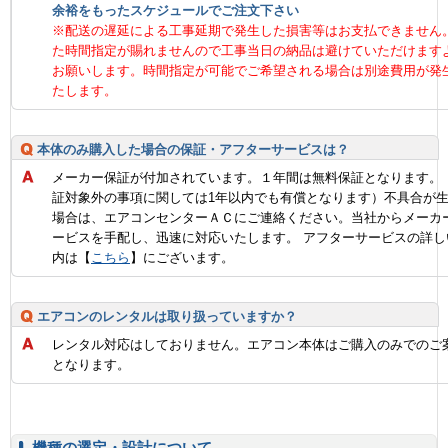
余裕をもったスケジュールでご注文下さい
※配送の遅延による工事延期で発生した損害等はお支払できません
た時間指定が賜れませんので工事当日の納品は避けていただけます
お願いします。時間指定が可能でご希望される場合は別途費用が発
たします。
本体のみ購入した場合の保証・アフターサービスは？
メーカー保証が付加されています。１年間は無料保証となります。
証対象外の事項に関しては1年以内でも有償となります）不具合が
場合は、エアコンセンターＡＣにご連絡ください。当社からメーカ
ービスを手配し、迅速に対応いたします。 アフターサービスの詳し
内は【
こちら
】にございます。
エアコンのレンタルは取り扱っていますか？
レンタル対応はしておりません。エアコン本体はご購入のみでのご
となります。
機種の選定・設計について