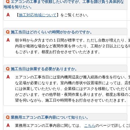
エアコンの工事まで依頼したいのですが、工事を請け負う具体的な
地域を知りたい。
【
施工対応地域について
】をご覧ください。
施工当日はどのくらいの時間がかかるのですか。
朝９時から夕方までの１日間が標準です。ただし台数が増えたり、
内容が複雑な場合など夜間作業を伴ったり、工期が２日以上になる
もございます。都度お打合せさせていただきます。
施工当日は休業する必要がありますか。
エアコンの工事当日には室内機周辺及び搬入経路の養生を行ない、
な足場が必要になります。室内機の形状や設置場所によっては、店
には休業していただいたり、企業様にはデスクを移動していただく
がございます。その他早朝・夜間作業も承りますが、都度お客様の
望を伺いながら、施工日や時間帯をお打合せさせていただきます。
業務用エアコンの工事内容について知りたい。
業務用エアコンの工事内容に関しては、
こちら
のページで詳しくご