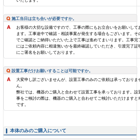
いたします。
施工当日は立ち合いが必要ですか。
お客様の大切な設備ですので、工事の際にもお立合いをお願いして
ます。工事途中で確認・相談事案が発生する場合もございます。そ
でご確認とご納得いただいた上で工事は進めてまいります。工事完
にはご依頼内容に相違無いかを最終確認していただき、引渡完了証
にご署名をお願いしております。
設置工事だけお願いすることは可能ですか。
大変申し訳ございませんが、設置工事のみのご依頼は承っておりま
ん。
弊社では、機器のご購入と合わせて設置工事を承っております。設
事をご検討の際は、機器のご購入と合わせてご検討いただけますと
です。
本体のみのご購入について