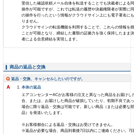
受信した確認依頼メール自体を転送することでも決裁者による
操作が可能ですが、これでは転送の履歴や決裁権限者が実際に
の操作を行ったという情報がクラウドサイン上にも電子署名に
りません。
クラウドサインの転送機能を利用することで、これらの情報を
ことが可能となり、締結した書類の証拠力を強く保持したまま
者による合意締結を実現します。
商品の返品と交換
返品・交換、キャンセルしたいのですが。
本体の返品
エアコンセンターACがお客様の注文と異なった商品をお届けし
合、または、お届けした商品が破損していたり、初期不良であ
場合に限り返品・交換は可能です。新しい商品（または必要な
品）を発送いたします。
※お客様都合による返品・交換はお受けできません。
※返品が必要な場合、商品到着後7日以内にご連絡ください。7