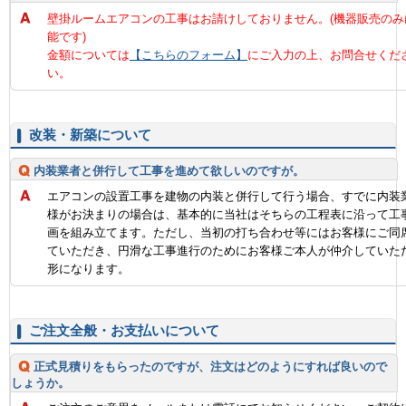
壁掛ルームエアコンの工事はお請けしておりません。(機器販売のみ
能です)
金額については
【こちらのフォーム】
にご入力の上、お問合せくだ
い。
改装・新築について
内装業者と併行して工事を進めて欲しいのですが。
エアコンの設置工事を建物の内装と併行して行う場合、すでに内装
様がお決まりの場合は、基本的に当社はそちらの工程表に沿って工
画を組み立てます。ただし、当初の打ち合わせ等にはお客様にご同
ていただき、円滑な工事進行のためにお客様ご本人が仲介していた
形になります。
ご注文全般・お支払いについて
正式見積りをもらったのですが、注文はどのようにすれば良いので
しょうか。