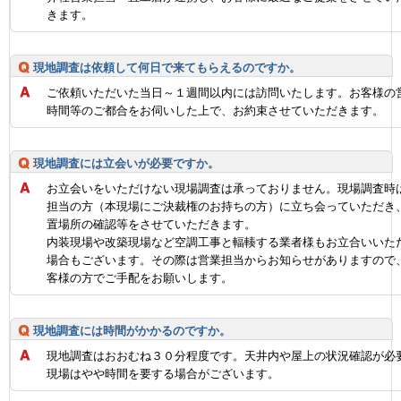
きます。
現地調査は依頼して何日で来てもらえるのですか。
ご依頼いただいた当日～１週間以内には訪問いたします。お客様の
時間等のご都合をお伺いした上で、お約束させていただきます。
現地調査には立会いが必要ですか。
お立会いをいただけない現場調査は承っておりません。現場調査時
担当の方（本現場にご決裁権のお持ちの方）に立ち会っていただき
置場所の確認等をさせていただきます。
内装現場や改築現場など空調工事と輻輳する業者様もお立合いいた
場合もございます。その際は営業担当からお知らせがありますので
客様の方でご手配をお願いします。
現地調査には時間がかかるのですか。
現地調査はおおむね３０分程度です。天井内や屋上の状況確認が必
現場はやや時間を要する場合がございます。