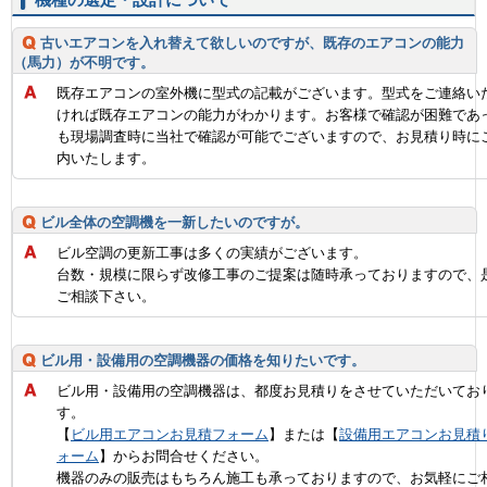
古いエアコンを入れ替えて欲しいのですが、既存のエアコンの能力
（馬力）が不明です。
既存エアコンの室外機に型式の記載がございます。型式をご連絡い
ければ既存エアコンの能力がわかります。お客様で確認が困難であ
も現場調査時に当社で確認が可能でございますので、お見積り時に
内いたします。
ビル全体の空調機を一新したいのですが。
ビル空調の更新工事は多くの実績がございます。
台数・規模に限らず改修工事のご提案は随時承っておりますので、
ご相談下さい。
ビル用・設備用の空調機器の価格を知りたいです。
ビル用・設備用の空調機器は、都度お見積りをさせていただいてお
す。
【
ビル用エアコンお見積フォーム
】または【
設備用エアコンお見積
ォーム
】からお問合せください。
機器のみの販売はもちろん施工も承っておりますので、お気軽にご