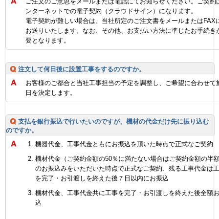
ご注文のご意思をメールまたは電話にてお知らせください。ご契約
ンターネットでの電子契約（クラウドサイン）になります。
電子契約が難しい場合は、当社所定のご注文書をメールまたはFAX
お送りいたします。なお、その他、お支払い方法に準じたお手続き
要となります。
注文して何日後に設置工事をするのですか。
お客様のご都合と当社工事担当の予定を調整し、ご希望に合わせて
日を決定します。
支払を銀行振込で行いたいのですが、機材の代金だけ先に振り込む
のですか。
機器代金、工事代金ともにお振込を頂いた時点で正式なご契約
機材代金（ご契約金額の50％に満たない場合はご契約金額の半
のお振込みをいただいた時点で正式なご契約、残る工事代金は
を完了・お引渡しを終えた後７日以内にお振込
機材代金、工事代金共に工事を完了・お引渡しを終えた後全額
込