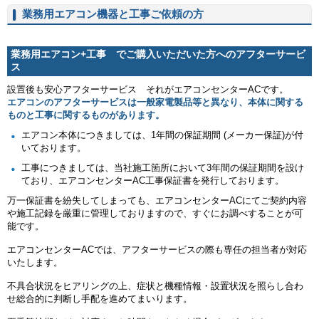
業務用エアコン機器と工事ご依頼の方
業務用エアコン+工事 でご購入いただいた方へのアフターサービ
ス
設置後も安心アフターサービス それがエアコンセンターACです。
エアコンのアフターサービスは一般家電製品等と異なり、本体に関する
ものと工事に関するものがあります。
エアコン本体につきましては、1年間の保証期間 (メーカー保証)が付
いております。
工事につきましては、当社施工箇所において3年間の保証期間を設け
ており、エアコンセンターAC工事保証書を発行しております。
万一保証書を紛失してしまっても、エアコンセンターACにてご契約内容
や施工記録を厳重に管理しておりますので、すぐにお調べすることが可
能です。
エアコンセンターACでは、アフターサービスの際も専任の担当者が対応
いたします。
不具合状況をヒアリングの上、症状と機種情報・設置状況を照らし合わ
せ総合的に判断し手配を進めてまいります。