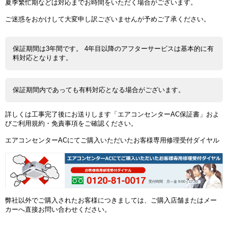
夏季繁忙期などは対応までお時間をいただく場合がございます。
ご迷惑をおかけして大変申し訳ございませんが予めご了承ください。
保証期間は3年間です。 4年目以降のアフターサービスは基本的に有
料対応となります。
保証期間内であっても有料対応となる場合がございます。
詳しくは工事完了後にお送りします「エアコンセンターAC保証書」およ
びご利用規約・免責事項をご確認ください。
エアコンセンターACにてご購入いただいたお客様専用修理受付ダイヤル
受付時間 月～金 9:00～17:30
弊社以外でご購入されたお客様につきましては、ご購入店舗またはメー
カーへ直接お問い合わせください。