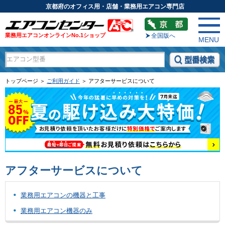
京都府のオフィス用・店舗・業務用エアコン専門店
業務用エアコンオンラインNo.1ショップ
全国版へ
MENU
トップページ ＞
ご利用ガイド
＞ アフターサービスについて
アフターサービスについて
業務用エアコンの機器と工事
業務用エアコン機器のみ