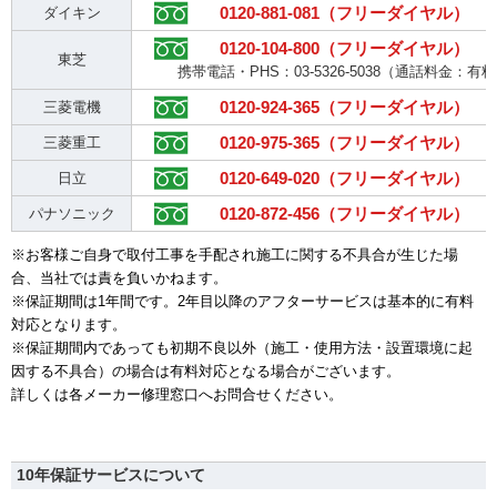
0120-881-081（フリーダイヤル）
ダイキン
0120-104-800（フリーダイヤル）
東芝
携帯電話・PHS：03-5326-5038（通話料金：有
0120-924-365（フリーダイヤル）
三菱電機
0120-975-365（フリーダイヤル）
三菱重工
0120-649-020（フリーダイヤル）
日立
0120-872-456（フリーダイヤル）
パナソニック
※お客様ご自身で取付工事を手配され施工に関する不具合が生じた場
合、当社では責を負いかねます。
※保証期間は1年間です。2年目以降のアフターサービスは基本的に有料
対応となります。
※保証期間内であっても初期不良以外（施工・使用方法・設置環境に起
因する不具合）の場合は有料対応となる場合がございます。
詳しくは各メーカー修理窓口へお問合せください。
10年保証サービスについて