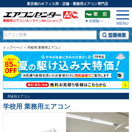
東京都のオフィス用・店舗・業務用エアコン専門店
業務用エアコンオンラインNo.1ショップ
全国版へ
MENU
トップページ ＞ 学校用 業務用エアコン
用途別エアコン
学校用 業務用エアコン