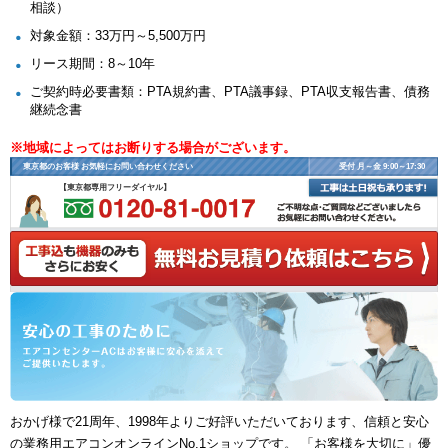
相談）
対象金額：33万円～5,500万円
リース期間：8～10年
ご契約時必要書類：PTA規約書、PTA議事録、PTA収支報告書、債務
継続念書
※地域によってはお断りする場合がございます。
東京都のお客様 お気軽にお問い合わせください
受付 月～金 9:00～17:30
【東京都専用フリーダイヤル】
おかげ様で21周年、1998年よりご好評いただいております、信頼と安心
の業務用エアコンオンラインNo.1ショップです。 「お客様を大切に」優