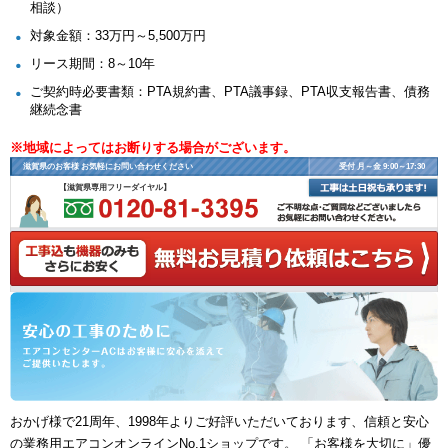
相談）
対象金額：33万円～5,500万円
リース期間：8～10年
ご契約時必要書類：PTA規約書、PTA議事録、PTA収支報告書、債務
継続念書
※地域によってはお断りする場合がございます。
滋賀県のお客様 お気軽にお問い合わせください
受付 月～金 9:00～17:30
【滋賀県専用フリーダイヤル】
おかげ様で21周年、1998年よりご好評いただいております、信頼と安心
の業務用エアコンオンラインNo.1ショップです。 「お客様を大切に」優