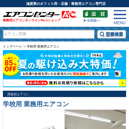
滋賀県のオフィス用・店舗・業務用エアコン専門店
業務用エアコンオンラインNo.1ショップ
全国版へ
MENU
トップページ ＞ 学校用 業務用エアコン
用途別エアコン
学校用 業務用エアコン