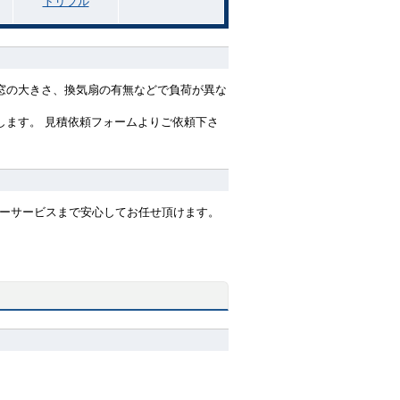
トリプル
窓の大きさ、換気扇の有無などで負荷が異な
します。 見積依頼フォームよりご依頼下さ
ターサービスまで安心してお任せ頂けます。