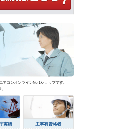
エアコンオンラインNo.1ショップです。
す。
庁実績
工事有資格者