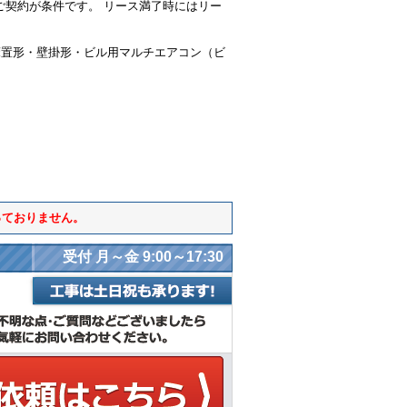
ご契約が条件です。 リース満了時にはリー
床置形・壁掛形・ビル用マルチエアコン（ビ
っておりません。
受付 月～金 9:00～17:30