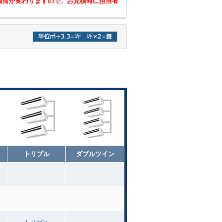
負荷が変わりますので、お見積時に担当者
トリプル
ダブルツイン