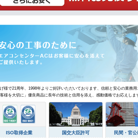
げ様で21周年、1998年よりご好評いただいております、信頼と安心の業務用
客様を大切に」優良商品に長年の技術と信用を添え、感動価格でお応えしま
ISO取得企業
国交大臣許可
民間・官公