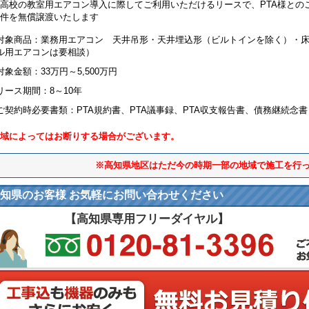
高校の教室用エアコン導入に際してご利用いただけるリースで、PTA様との
件を無償譲渡いたします
対象商品：業務用エアコン 天井吊形・天井埋込形（ビルトインを除く）・
ル用エアコンは要相談）
対象金額：33万円～5,500万円
リース期間：8～10年
ご契約時必要書類：PTA規約書、PTA議事録、PTA収支報告書、債務継続念書
域によってはお断りする場合がございます。
※高知県地区はただ今の時期一部の地域で施工を行
知県のお客様 お気軽にお問い合わせください
【高知県専用フリーダイヤル】