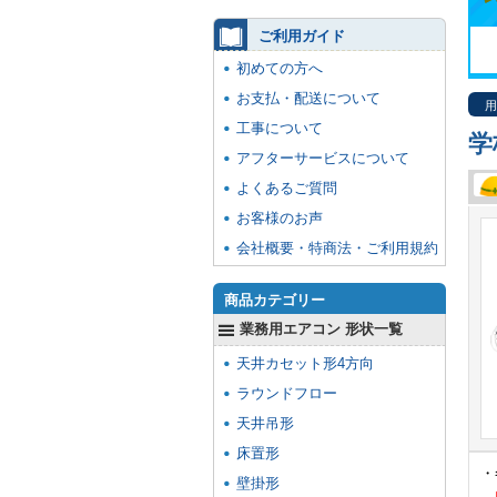
ご利用ガイド
初めての方へ
お支払・配送について
用
工事について
学
アフターサービスについて
よくあるご質問
お客様のお声
会社概要・特商法・ご利用規約
商品カテゴリー
業務用エアコン 形状一覧
天井カセット形4方向
ラウンドフロー
天井吊形
床置形
・
壁掛形