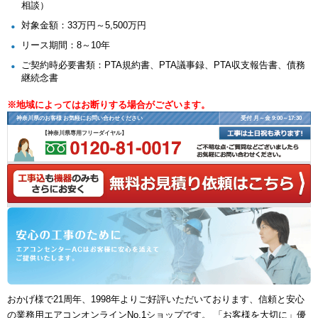
相談）
対象金額：33万円～5,500万円
リース期間：8～10年
ご契約時必要書類：PTA規約書、PTA議事録、PTA収支報告書、債務
継続念書
※地域によってはお断りする場合がございます。
神奈川県のお客様 お気軽にお問い合わせください
受付 月～金 9:00～17:30
【神奈川県専用フリーダイヤル】
おかげ様で21周年、1998年よりご好評いただいております、信頼と安心
の業務用エアコンオンラインNo.1ショップです。 「お客様を大切に」優