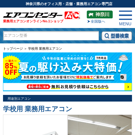
神奈川県のオフィス用・店舗・業務用エアコン専門店
業務用エアコンオンラインNo.1ショップ
全国版へ
MENU
トップページ ＞ 学校用 業務用エアコン
用途別エアコン
学校用 業務用エアコン