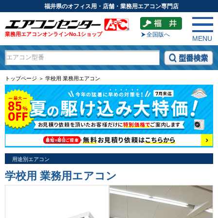
福井県のオフィス用・店舗・業務用エアコン専門店
業務用エアコンオンラインNo.1ショップ
全国版へ
MENU
トップページ ＞ 学校用 業務用エアコン
用途別エアコン
学校用 業務用エアコン