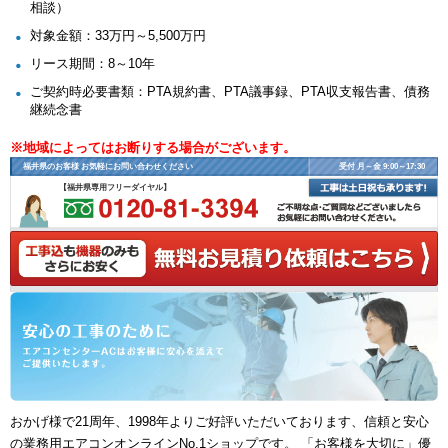
相談）
対象金額：33万円～5,500万円
リース期間：8～10年
ご契約時必要書類：PTA規約書、PTA議事録、PTA収支報告書、債務
継続念書
※地域によってはお断りする場合がございます。
福井県のお客様 お気軽にお問い合わせください
受付 月～金 9:00～17:30
【福井県専用フリーダイヤル】
おかげ様で21周年、1998年よりご好評いただいております、信頼と安心
の業務用エアコンオンラインNo.1ショップです。 「お客様を大切に」優