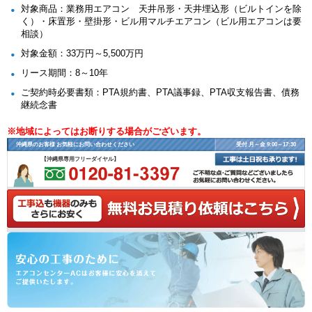
対象商品：業務用エアコン 天井吊形・天井埋込形（ビルトインを除
く）・床置形・壁掛形・ビル用マルチエアコン（ビル用エアコンは要
相談）
対象金額：33万円～5,500万円
リース期間：8～10年
ご契約時必要書類：PTA規約書、PTA議事録、PTA収支報告書、債務
継続念書
※地域によってはお断りする場合がございます。
沖縄県のお客様 お気軽にお問い合わせください
受付 月～金 9:00～17:30
【沖縄県専用フリーダイヤル】