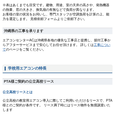
※表はあくまでも目安です。建物、用途、室の天井の高さや、発熱機器
の熱量、窓の大きさ、換気扇の有無などで負荷が異なります。
お客様の室の状況をお伺いし、専門スタッフが空調負荷を計算の上、能
力を選定します。 見積依頼フォームよりご依頼下さい。
沖縄県の工事を承ります
エアコンセンターACは沖縄県各地の優良な工事店と提携し、据付工事か
らアフターサービスまで安心してお任せ頂けます。 詳しくは
工事につい
て
のページをご覧ください。
学校用エアコンの特長
PTA様ご契約の公立高校リース
公立高校リースとは
公立高校の教室用エアコン導入に際してご利用いただけるリースで、PTA
様とのご契約が条件です。 リース満了時にはリース物件を無償譲渡いた
します