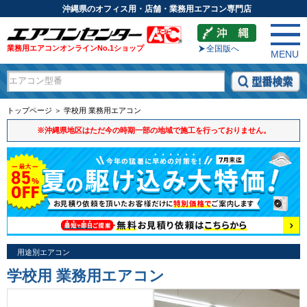
沖縄県のオフィス用・店舗・業務用エアコン専門店
業務用エアコンオンラインNo.1ショップ
全国版へ
MENU
トップページ ＞ 学校用 業務用エアコン
※沖縄県地区はただ今の時期一部の地域で施工を行っておりません。
用途別エアコン
学校用 業務用エアコン