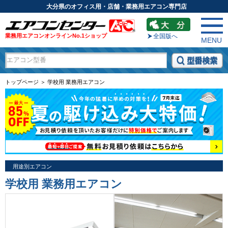
大分県のオフィス用・店舗・業務用エアコン専門店
業務用エアコンオンラインNo.1ショップ
全国版へ
MENU
トップページ ＞ 学校用 業務用エアコン
用途別エアコン
学校用 業務用エアコン