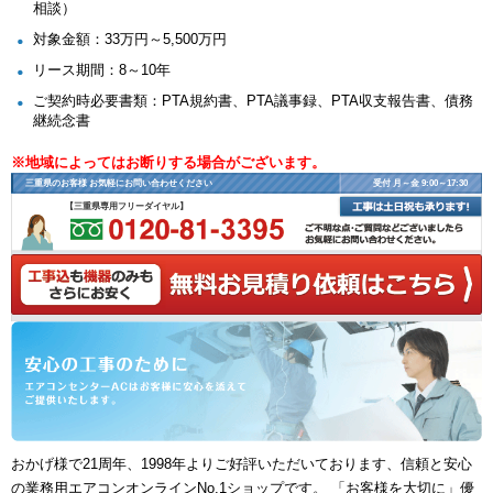
相談）
対象金額：33万円～5,500万円
リース期間：8～10年
ご契約時必要書類：PTA規約書、PTA議事録、PTA収支報告書、債務
継続念書
※地域によってはお断りする場合がございます。
三重県のお客様 お気軽にお問い合わせください
受付 月～金 9:00～17:30
【三重県専用フリーダイヤル】
おかげ様で21周年、1998年よりご好評いただいております、信頼と安心
の業務用エアコンオンラインNo.1ショップです。 「お客様を大切に」優