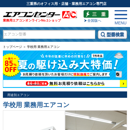
三重県のオフィス用・店舗・業務用エアコン専門店
業務用エアコンオンラインNo.1ショップ
全国版へ
MENU
トップページ ＞ 学校用 業務用エアコン
用途別エアコン
学校用 業務用エアコン