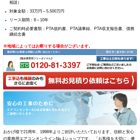
相談）
対象金額：33万円～5,500万円
リース期間：8～10年
ご契約時必要書類：PTA規約書、PTA議事録、PTA収支報告書、債務
継続念書
※地域によってはお断りする場合がございます。
熊本県のお客様 お気軽にお問い合わせください
受付 月～金 9:00～17:30
【熊本県専用フリーダイヤル】
おかげ様で21周年、1998年よりご好評いただいております、信頼と安心
の業務用エアコンオンラインNo.1ショップです。 「お客様を大切に」優