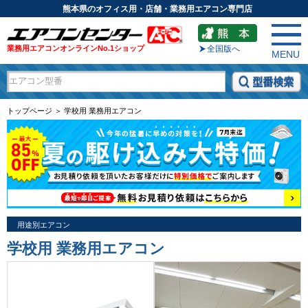
熊本県のオフィス用・店舗・業務用エアコン専門店
業務用エアコンオンラインNo.1ショップ
全国版へ
MENU
トップページ ＞ 学校用 業務用エアコン
用途別エアコン
学校用 業務用エアコン