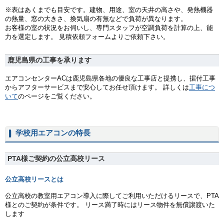
※表はあくまでも目安です。建物、用途、室の天井の高さや、発熱機器
の熱量、窓の大きさ、換気扇の有無などで負荷が異なります。
お客様の室の状況をお伺いし、専門スタッフが空調負荷を計算の上、能
力を選定します。 見積依頼フォームよりご依頼下さい。
鹿児島県の工事を承ります
エアコンセンターACは鹿児島県各地の優良な工事店と提携し、据付工事
からアフターサービスまで安心してお任せ頂けます。 詳しくは
工事につ
いて
のページをご覧ください。
学校用エアコンの特長
PTA様ご契約の公立高校リース
公立高校リースとは
公立高校の教室用エアコン導入に際してご利用いただけるリースで、PTA
様とのご契約が条件です。 リース満了時にはリース物件を無償譲渡いた
します