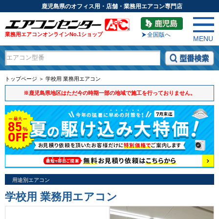
鹿児島県のオフィス用・店舗・業務用エアコン専門店
業務用エアコンオンラインNo.1ショップ
全国版へ
MENU
トップページ ＞ 学校用 業務用エアコン
※鹿児島県地区はただ今の時期一部の地域で施工を行っておりません。
用途別エアコン
学校用 業務用エアコン