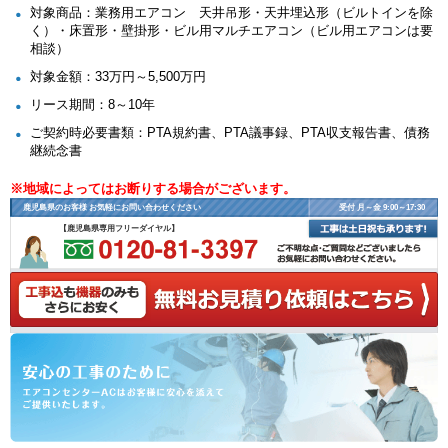
対象商品：業務用エアコン 天井吊形・天井埋込形（ビルトインを除
く）・床置形・壁掛形・ビル用マルチエアコン（ビル用エアコンは要
相談）
対象金額：33万円～5,500万円
リース期間：8～10年
ご契約時必要書類：PTA規約書、PTA議事録、PTA収支報告書、債務
継続念書
※地域によってはお断りする場合がございます。
鹿児島県のお客様 お気軽にお問い合わせください
受付 月～金 9:00～17:30
【鹿児島県専用フリーダイヤル】