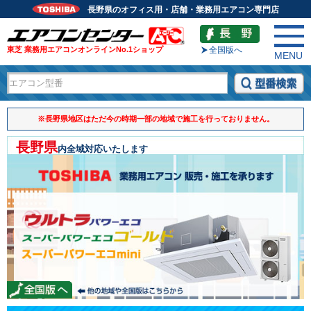
長野県のオフィス用・店舗・業務用エアコン専門店
東芝 業務用エアコンオンラインNo.1ショップ
全国版へ
MENU
※長野県地区はただ今の時期一部の地域で施工を行っておりません。
長野県
内全域対応いたします