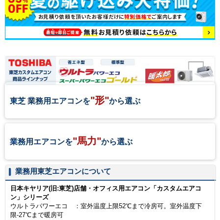
"形"
東芝 業務用エアコンを
から選ぶ
"馬力"
業務用エアコンを
から選ぶ
業務用東芝エアコンについて
日本キヤリア(旧:東芝)店舗・オフィス用エアコン「カスタムエアコ
ン」シリーズ
ウルトラパワーエコ ：室外温度上限52℃まで冷房可。室外温度下
限-27℃まで暖房可