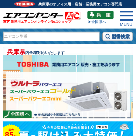
兵庫県のオフィス用・店舗・業務用エアコン専門店
東芝 業務用エアコンオンラインNo.1ショップ
全国版へ
MENU
兵庫県
内全域対応いたします