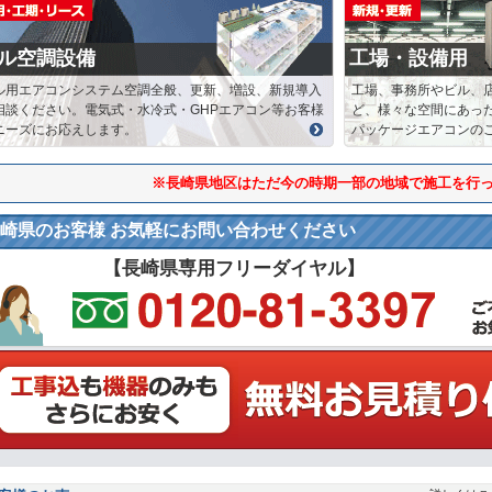
ル空調設備
工場・設備用
ル用エアコンシステム空調全般、更新、増設、新規導入
工場、事務所やビル、
相談ください。電気式・水冷式・GHPエアコン等お客様
ど、様々な空間にあっ
ニーズにお応えします。
パッケージエアコンの
※長崎県地区はただ今の時期一部の地域で施工を行
崎県のお客様 お気軽にお問い合わせください
【長崎県専用フリーダイヤル】