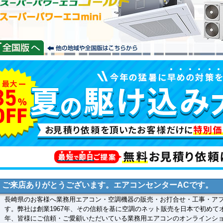
ご来店ありがとうございます。エアコンセンターACです。
長崎県のお客様へ業務用エアコン・空調機器の販売・お打合せ・工事・ア
す。弊社は創業1967年、その信頼を基に空調のネット販売を日本で初めて
年、皆様にご信頼・ご愛顧いただいている業務用エアコンのオンラインシ