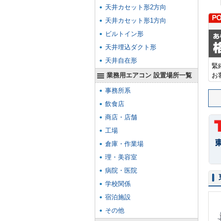
天井カセット形2方向
天井カセット形1方向
ビルトイン形
天井埋込ダクト形
天井自在形
緊
業務用エアコン 設置場所一覧
お
事務所系
飲食店
商店・店舗
工場
倉庫・作業場
理・美容室
病院・医院
学校関係
宿泊施設
その他