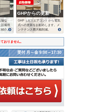
GHPからの更新
店舗な
GHP（ガスエアコン）から電気
た設備用
式への更新をお勧めします。メ
ご紹介。
ンテナンス費大幅削減。
っておりません。
受付 月～金 9:00～17:30