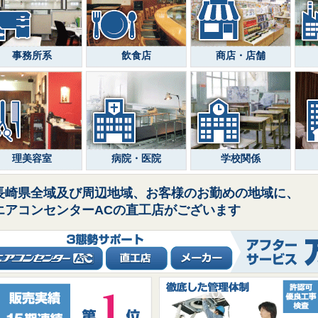
事務所系
飲食店
商店・店舗
理美容室
病院・医院
学校関係
長崎県全域及び周辺地域、お客様のお勤めの地域に、
エアコンセンターACの直工店がございます