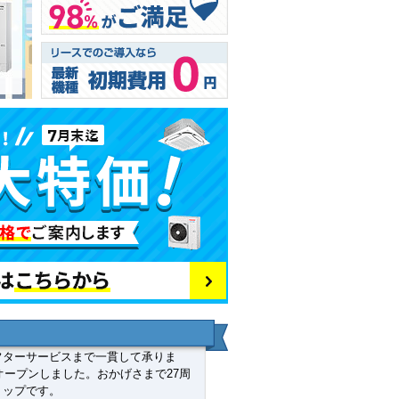
フターサービスまで一貫して承りま
オープンしました。おかげさまで27周
ョップです。