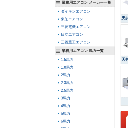
業務用エアコン メーカー一覧
ダイキンエアコン
天
東芝エアコン
三菱電機エアコン
日立エアコン
三菱重工エアコン
業務用エアコン 馬力一覧
天
1.5馬力
1.8馬力
2馬力
2.3馬力
2.5馬力
3馬力
4馬力
5馬力
6馬力