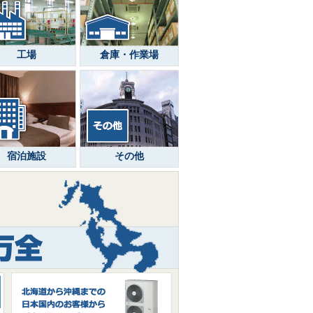
工場
倉庫・作業場
宿泊施設
その他