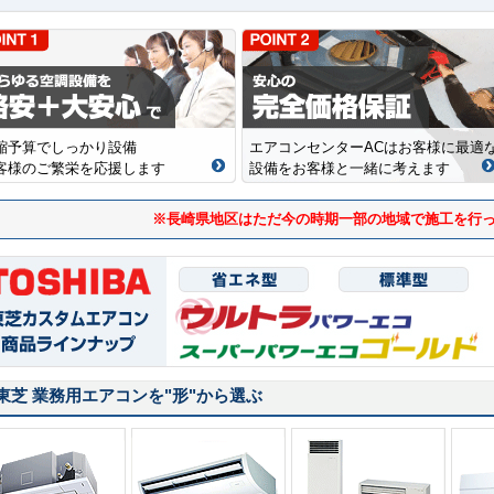
縮予算でしっかり設備
エアコンセンターACはお客様に最適
客様のご繁栄を応援します
設備をお客様と一緒に考えます
※長崎県地区はただ今の時期一部の地域で施工を行
東芝 業務用エアコンを
"形"
から選ぶ