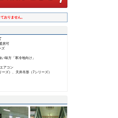
っておりません。
ズ
暖房可
ーズ
強い味方「寒冷地向け」
エアコン
リーズ）、天井吊形（7シリーズ）