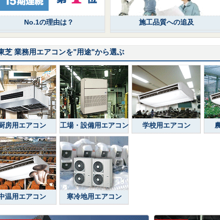
No.1の理由は？
施工品質への追及
東芝 業務用エアコンを
"用途"
から選ぶ
厨房用エアコン
工場・設備用エアコン
学校用エアコン
中温用エアコン
寒冷地用エアコン