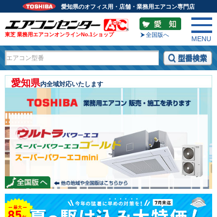
愛知県のオフィス用・店舗・業務用エアコン専門店
東芝 業務用エアコンオンラインNo.1ショップ
全国版へ
MENU
愛知県
内全域対応いたします