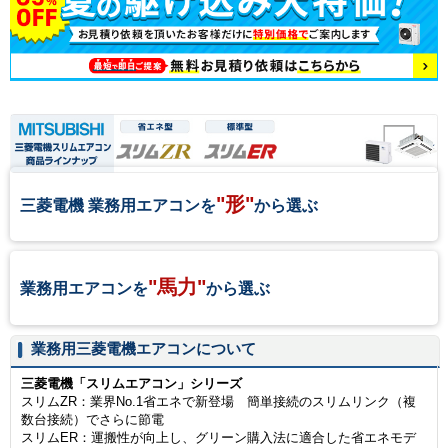
"形"
三菱電機 業務用エアコンを
から選ぶ
"馬力"
業務用エアコンを
から選ぶ
業務用三菱電機エアコンについて
三菱電機「スリムエアコン」シリーズ
スリムZR：業界No.1省エネで新登場 簡単接続のスリムリンク（複
数台接続）でさらに節電
スリムER：運搬性が向上し、グリーン購入法に適合した省エネモデ