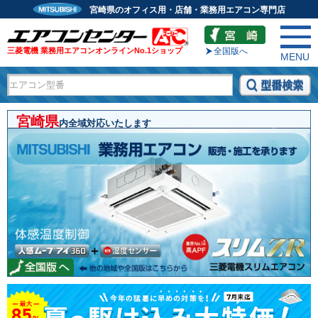
宮崎県のオフィス用・店舗・業務用エアコン専門店
三菱電機 業務用エアコンオンラインNo.1ショップ
全国版へ
MENU
宮崎県
内全域対応いたします