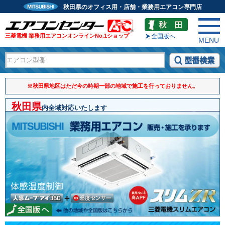
秋田県のオフィス用・店舗・業務用エアコン専門店
三菱電機 業務用エアコンオンラインNo.1ショップ
全国版へ
MENU
※秋田県地区はただ今の時期一部の地域で施工を行っておりません。
秋田県
内全域対応いたします