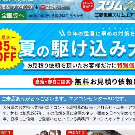
ご来店ありがとうございます。エアコンセンターACです。
大分県のお客様へ業務用エアコン・空調機器の販売・お打合せ・工事・ア
す。弊社は創業1967年、その信頼を基に空調のネット販売を日本で初めて
年、皆様にご信頼・ご愛顧いただいている業務用エアコンのオンラインシ