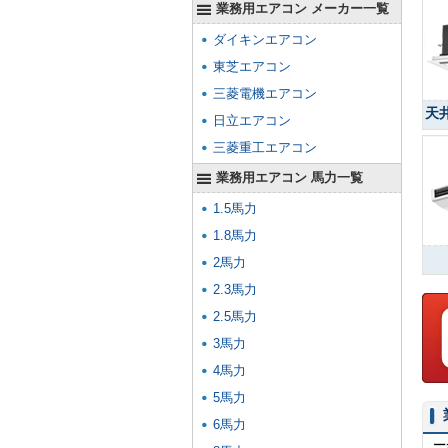
業務用エアコン メーカー一覧
ダイキンエアコン
東芝エアコン
三菱電機エアコン
天
日立エアコン
三菱重工エアコン
業務用エアコン 馬力一覧
1.5馬力
1.8馬力
2馬力
2.3馬力
2.5馬力
3馬力
4馬力
5馬力
6馬力