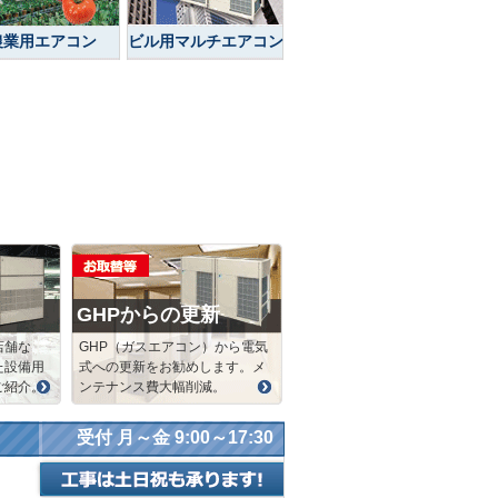
農業用エアコン
ビル用マルチエアコン
GHPからの更新
店舗な
GHP（ガスエアコン）から電気
た設備用
式への更新をお勧めします。メ
ご紹介。
ンテナンス費大幅削減。
受付 月～金 9:00～17:30