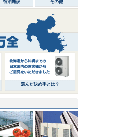
宿泊施設
その他
選んだ決め手とは？