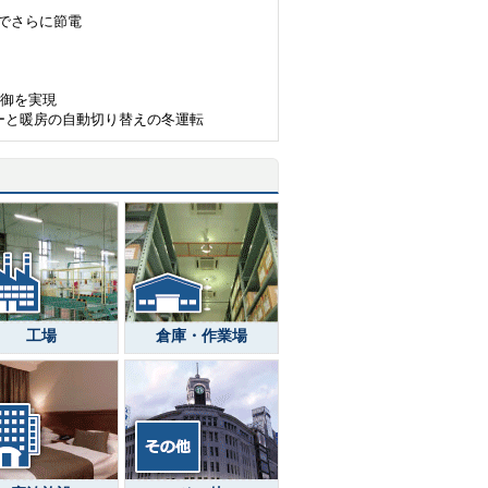
）でさらに節電
制御を実現
ーと暖房の自動切り替えの冬運転
工場
倉庫・作業場