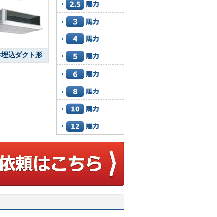
井埋込ダクト形