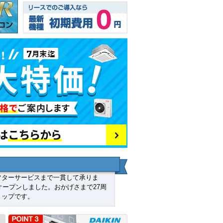
フターサービスまで一貫して承りま
オープンしました。おかげさまで27周
ョップです。