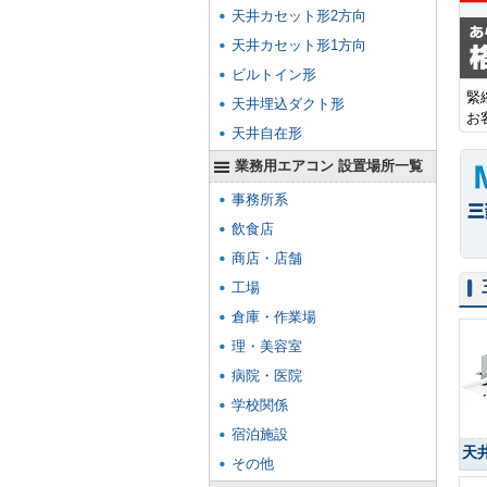
天井カセット形2方向
天井カセット形1方向
ビルトイン形
緊
天井埋込ダクト形
お
天井自在形
業務用エアコン 設置場所一覧
事務所系
飲食店
商店・店舗
工場
倉庫・作業場
理・美容室
病院・医院
学校関係
宿泊施設
天
その他