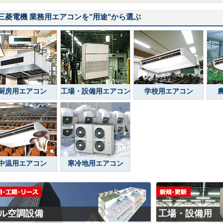
三菱電機 業務用エアコンを
"用途"
から選ぶ
厨房用エアコン
工場・設備用エアコン
学校用エアコン
中温用エアコン
寒冷地用エアコン
ル空調設備
工場・設備用