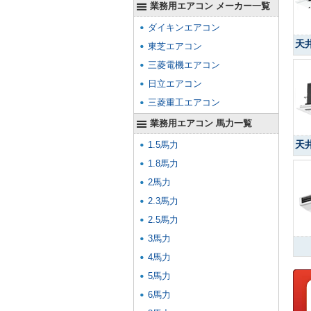
業務用エアコン メーカー一覧
ダイキンエアコン
天
東芝エアコン
三菱電機エアコン
日立エアコン
三菱重工エアコン
業務用エアコン 馬力一覧
天
1.5馬力
1.8馬力
2馬力
2.3馬力
2.5馬力
3馬力
4馬力
5馬力
6馬力