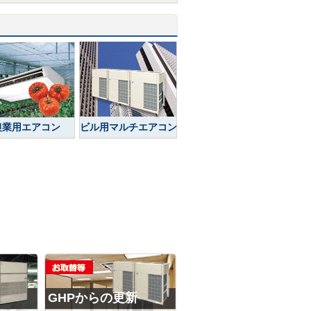
農業用エアコン
ビル用マルチエアコン
GHPからの更新