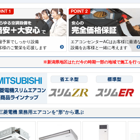
縮予算でしっかり設備
エアコンセンターACはお客様に最適
客様のご繁栄を応援します
設備をお客様と一緒に考えます
※新潟県地区はただ今の時期一部の地域で施工を行
三菱電機 業務用エアコンを
"形"
から選ぶ