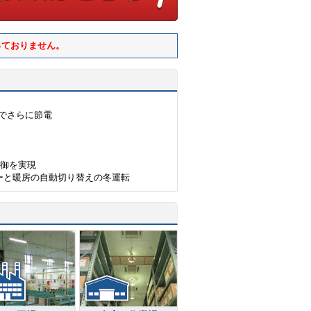
っておりません。
）でさらに節電
制御を実現
ーと暖房の自動切り替えの冬運転