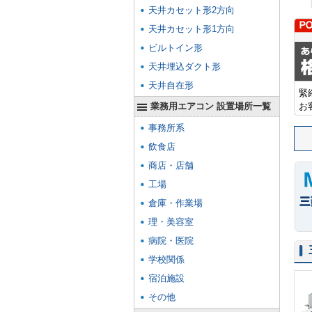
天井カセット形2方向
天井カセット形1方向
ビルトイン形
天井埋込ダクト形
天井自在形
緊
業務用エアコン 設置場所一覧
お
事務所系
飲食店
商店・店舗
工場
倉庫・作業場
理・美容室
病院・医院
学校関係
宿泊施設
その他