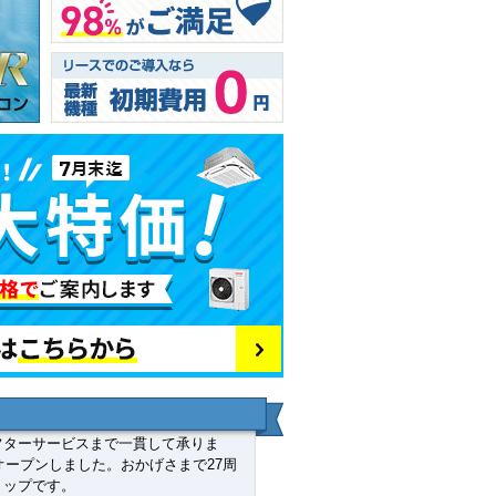
フターサービスまで一貫して承りま
オープンしました。おかげさまで27周
ョップです。