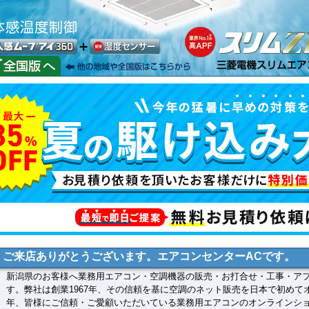
ご来店ありがとうございます。エアコンセンターACです。
新潟県のお客様へ業務用エアコン・空調機器の販売・お打合せ・工事・ア
す。弊社は創業1967年、その信頼を基に空調のネット販売を日本で初めて
年、皆様にご信頼・ご愛顧いただいている業務用エアコンのオンラインシ