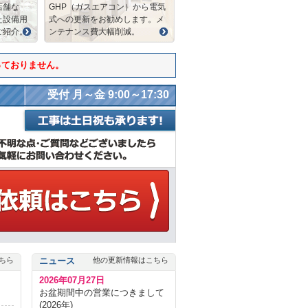
店舗な
GHP（ガスエアコン）から電気
た設備用
式への更新をお勧めします。メ
ご紹介。
ンテナンス費大幅削減。
っておりません。
受付 月～金 9:00～17:30
ちら
ニュース
他の更新情報はこちら
2026年07月27日
お盆期間中の営業につきまして
(2026年)