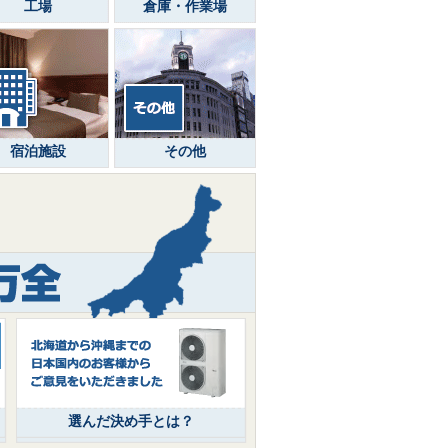
工場
倉庫・作業場
宿泊施設
その他
選んだ決め手とは？