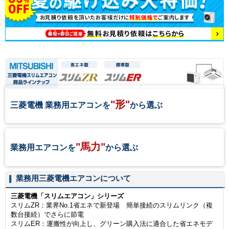
"形"
三菱電機 業務用エアコンを
から選ぶ
"馬力"
業務用エアコンを
から選ぶ
業務用三菱電機エアコンについて
三菱電機「スリムエアコン」シリーズ
スリムZR：業界No.1省エネで新登場 簡単接続のスリムリンク（複
数台接続）でさらに節電
スリムER：運搬性が向上し、グリーン購入法に適合した省エネモデ