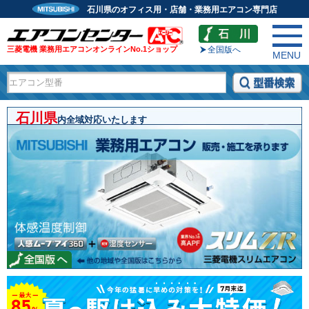
石川県のオフィス用・店舗・業務用エアコン専門店
三菱電機 業務用エアコンオンラインNo.1ショップ
全国版へ
MENU
石川県
内全域対応いたします