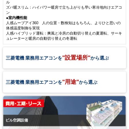
ル
ズバ暖スリム：ハイパワー暖房で立ち上がりも早い寒冷地向けエアコ
ン
●室内機性能
人感ムーブアイ360 人の位置・数検知はもちろん、よりひと思いの
体感温度制御を実現
人感ハイブリッド運転：爽風と冷房の自動切り替えの夏運転、サーキ
ュレーターと暖房の自動切り替えの冬運転
"設置場所"
三菱電機 業務用エアコンを
から選ぶ
"用途"
三菱電機 業務用エアコンを
から選ぶ
ビル空調設備