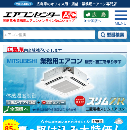
広島県のオフィス用・店舗・業務用エアコン専門店
三菱電機 業務用エアコンオンラインNo.1ショップ
全国版へ
MENU
広島県
内全域対応いたします