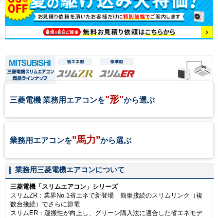
"形"
三菱電機 業務用エアコンを
から選ぶ
"馬力"
業務用エアコンを
から選ぶ
業務用三菱電機エアコンについて
三菱電機「スリムエアコン」シリーズ
スリムZR：業界No.1省エネで新登場 簡単接続のスリムリンク（複
数台接続）でさらに節電
スリムER：運搬性が向上し、グリーン購入法に適合した省エネモデ