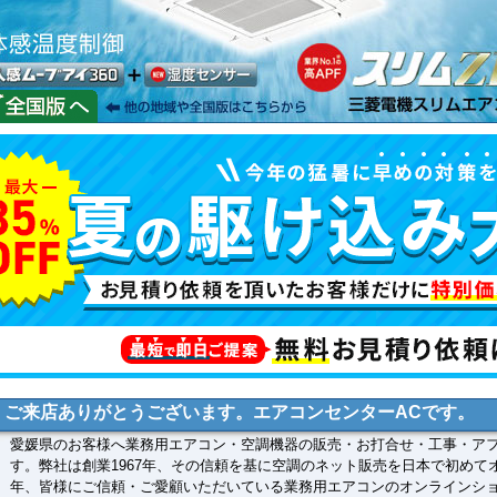
ご来店ありがとうございます。エアコンセンターACです。
愛媛県のお客様へ業務用エアコン・空調機器の販売・お打合せ・工事・ア
す。弊社は創業1967年、その信頼を基に空調のネット販売を日本で初めて
年、皆様にご信頼・ご愛顧いただいている業務用エアコンのオンラインシ