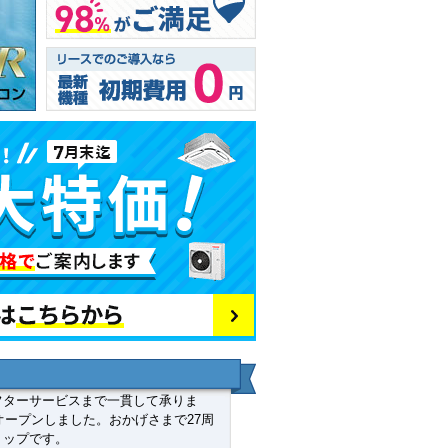
フターサービスまで一貫して承りま
オープンしました。おかげさまで27周
ョップです。