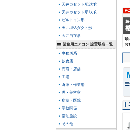
天井カセット形2方向
天井カセット形1方向
ビルトイン形
天井埋込ダクト形
天井自在形
緊
業務用エアコン 設置場所一覧
お
事務所系
飲食店
商店・店舗
工場
倉庫・作業場
理・美容室
病院・医院
学校関係
宿泊施設
その他