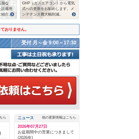
店舗な
GHP（ガスエアコン）から電気
た設備用
式への更新をお勧めします。メ
ご紹介。
ンテナンス費大幅削減。
っておりません。
受付 月～金 9:00～17:30
ちら
ニュース
他の更新情報はこちら
2026年07月27日
お盆期間中の営業につきまして
)
(2026年)