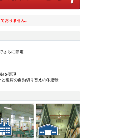
っておりません。
）でさらに節電
制御を実現
ーと暖房の自動切り替えの冬運転