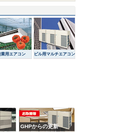
農業用エアコン
ビル用マルチエアコン
GHPからの更新