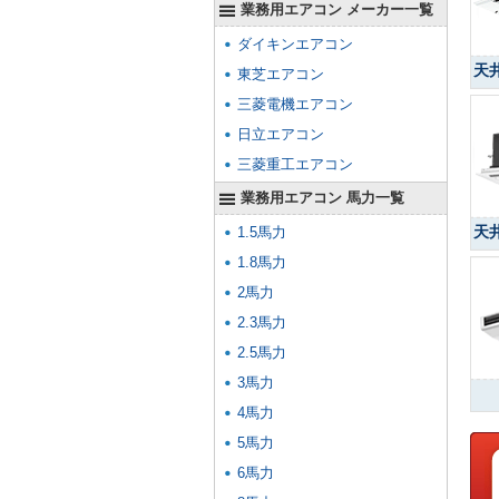
業務用エアコン メーカー一覧
ダイキンエアコン
天
東芝エアコン
三菱電機エアコン
日立エアコン
三菱重工エアコン
業務用エアコン 馬力一覧
天
1.5馬力
1.8馬力
2馬力
2.3馬力
2.5馬力
3馬力
4馬力
5馬力
6馬力