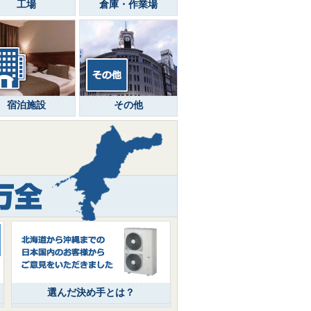
工場
倉庫・作業場
宿泊施設
その他
選んだ決め手とは？