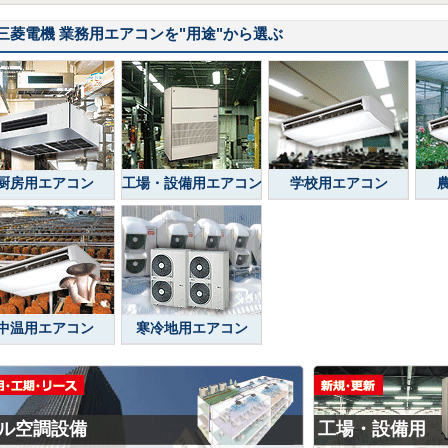
三菱電機 業務用エアコンを
"用途"
から選ぶ
厨房用エアコン
工場・設備用エアコン
学校用エアコン
中温用エアコン
寒冷地用エアコン
ル空調設備
工場・設備用