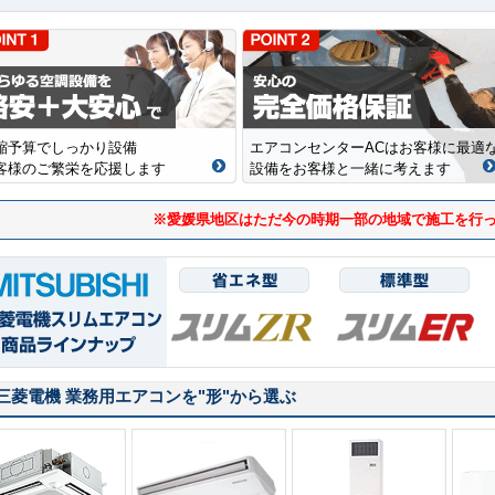
縮予算でしっかり設備
エアコンセンターACはお客様に最適
客様のご繁栄を応援します
設備をお客様と一緒に考えます
※愛媛県地区はただ今の時期一部の地域で施工を行
三菱電機 業務用エアコンを
"形"
から選ぶ