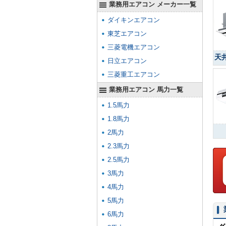
業務用エアコン メーカー一覧
ダイキンエアコン
東芝エアコン
三菱電機エアコン
天
日立エアコン
三菱重工エアコン
業務用エアコン 馬力一覧
1.5馬力
1.8馬力
2馬力
2.3馬力
2.5馬力
3馬力
4馬力
5馬力
6馬力