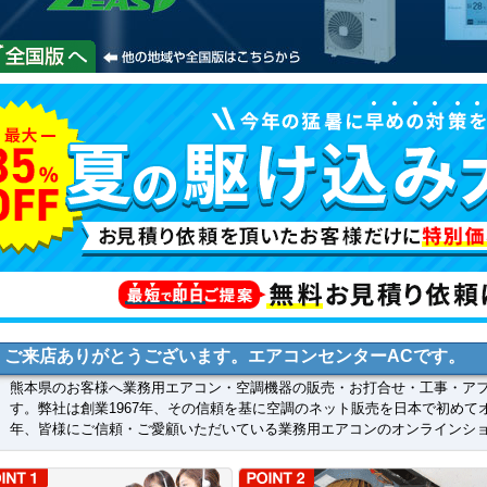
ご来店ありがとうございます。エアコンセンターACです。
熊本県のお客様へ業務用エアコン・空調機器の販売・お打合せ・工事・ア
す。弊社は創業1967年、その信頼を基に空調のネット販売を日本で初めて
年、皆様にご信頼・ご愛顧いただいている業務用エアコンのオンラインシ