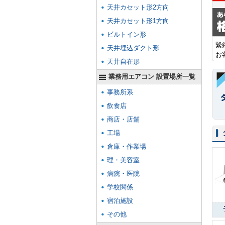
天井カセット形2方向
天井カセット形1方向
ビルトイン形
緊
天井埋込ダクト形
お
天井自在形
業務用エアコン 設置場所一覧
事務所系
飲食店
商店・店舗
工場
倉庫・作業場
理・美容室
病院・医院
学校関係
宿泊施設
その他