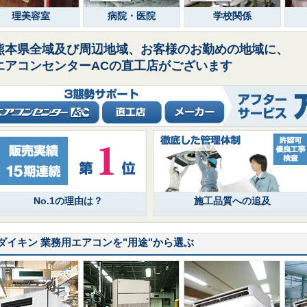
理美容室
病院・医院
学校関係
熊本県全域及び周辺地域、お客様のお勤めの地域に、
エアコンセンターACの直工店がございます
No.1の理由は？
施工品質への追及
ダイキン 業務用エアコンを
"用途"
から選ぶ