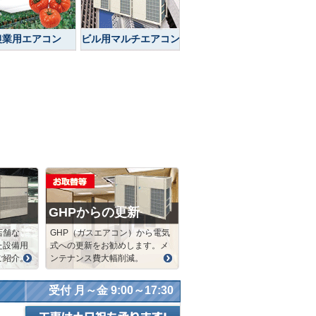
農業用エアコン
ビル用マルチエアコン
GHPからの更新
店舗な
GHP（ガスエアコン）から電気
た設備用
式への更新をお勧めします。メ
ご紹介。
ンテナンス費大幅削減。
受付 月～金 9:00～17:30