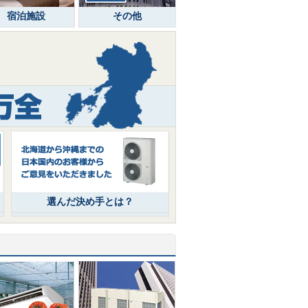
宿泊施設
その他
選んだ決め手とは？