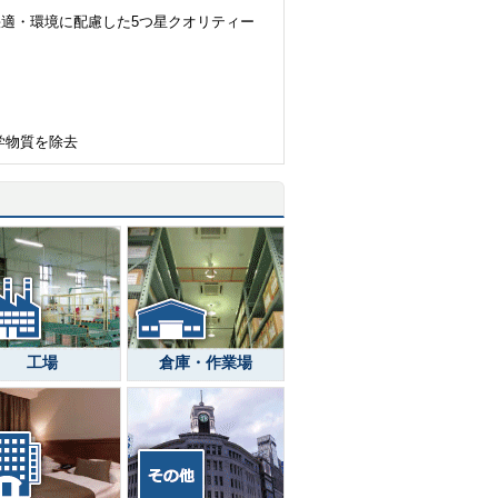
・快適・環境に配慮した5つ星クオリティー
学物質を除去
工場
倉庫・作業場