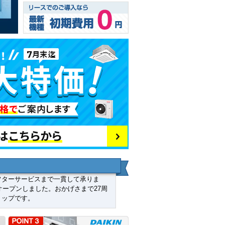
フターサービスまで一貫して承りま
オープンしました。おかげさまで27周
ョップです。