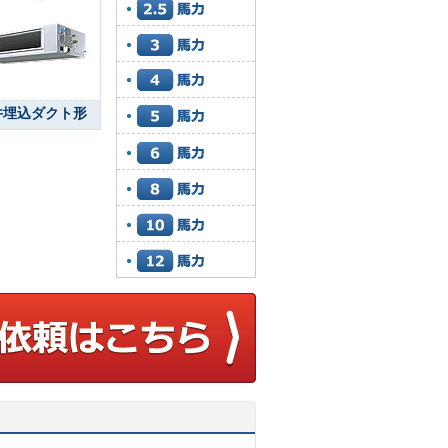
井埋込ダクト形