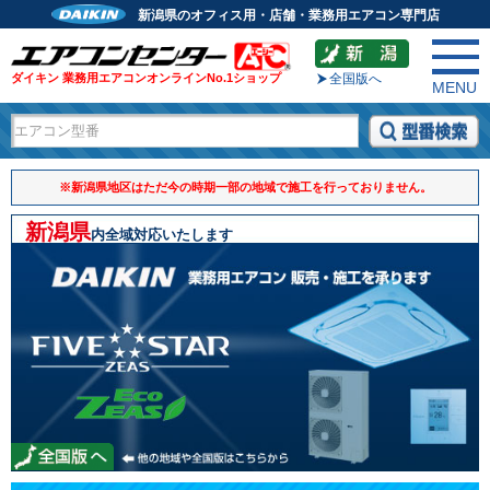
新潟県のオフィス用・店舗・業務用エアコン専門店
ダイキン 業務用エアコンオンラインNo.1ショップ
全国版へ
MENU
※新潟県地区はただ今の時期一部の地域で施工を行っておりません。
新潟県
内全域対応いたします